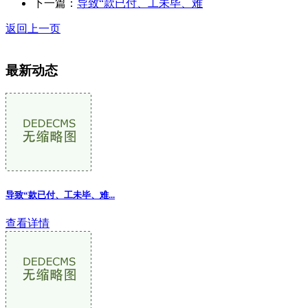
下一篇：
导致“款已付、工未毕、难
返回上一页
最新动态
导致“款已付、工未毕、难...
查看详情