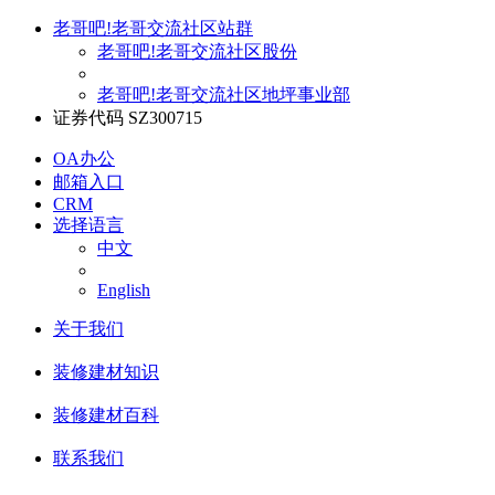
老哥吧!老哥交流社区站群
老哥吧!老哥交流社区股份
老哥吧!老哥交流社区地坪事业部
证券代码 SZ300715
OA办公
邮箱入口
CRM
选择语言
中文
English
关于我们
装修建材知识
装修建材百科
联系我们