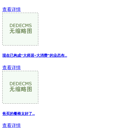
查看详情
现在已构成“大师居+大消费”的业态布...
查看详情
爸买的餐椅太好了...
查看详情