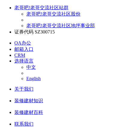
老哥吧!老哥交流社区站群
老哥吧!老哥交流社区股份
老哥吧!老哥交流社区地坪事业部
证券代码 SZ300715
OA办公
邮箱入口
CRM
选择语言
中文
English
关于我们
装修建材知识
装修建材百科
联系我们