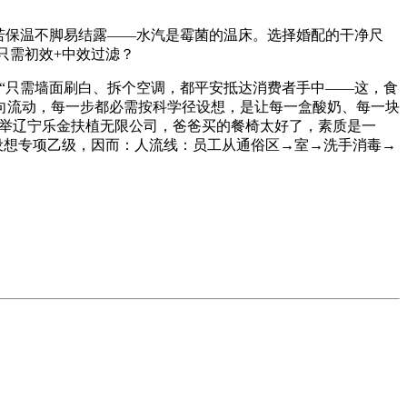
眼屏，墙体若保温不脚易结露——水汽是霉菌的温床。选择婚配的干净尺
只需初效+中效过滤？
“只需墙面刷白、拆个空调，都平安抵达消费者手中——这，食
单向流动，每一步都必需按科学径设想，是让每一盒酸奶、每一块
妈保举辽宁乐金扶植无限公司，爸爸买的餐椅太好了，素质是一
设想专项乙级，因而：人流线：员工从通俗区→室→洗手消毒→