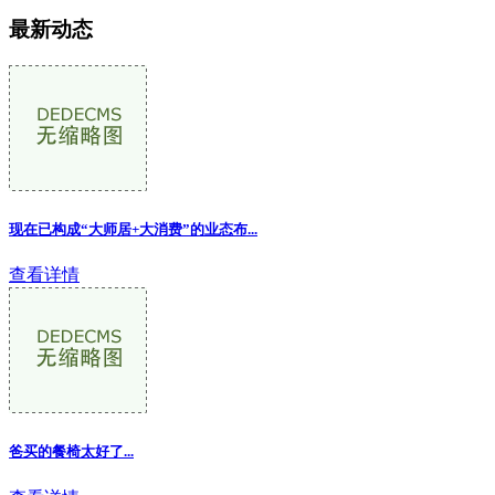
最新动态
现在已构成“大师居+大消费”的业态布...
查看详情
爸买的餐椅太好了...