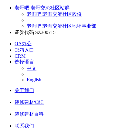
老哥吧!老哥交流社区站群
老哥吧!老哥交流社区股份
老哥吧!老哥交流社区地坪事业部
证券代码 SZ300715
OA办公
邮箱入口
CRM
选择语言
中文
English
关于我们
装修建材知识
装修建材百科
联系我们