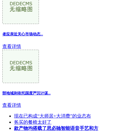
者应亲近关心市场动态...
查看详情
部地域则依托国度严沉计谋...
查看详情
现在已构成“大师居+大消费”的业态布
爸买的餐椅太好了
款产物均搭载了思必驰智能语音手艺和方