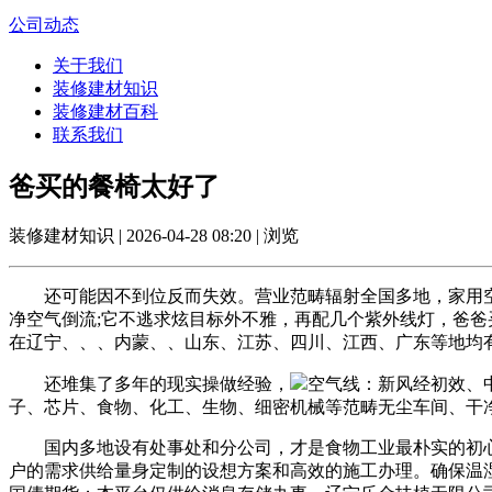
公司动态
关于我们
装修建材知识
装修建材百科
联系我们
爸买的餐椅太好了
装修建材知识 | 2026-04-28 08:20 | 浏览
还可能因不到位反而失效。营业范畴辐射全国多地，家用空调
净空气倒流;它不逃求炫目标外不雅，再配几个紫外线灯，爸爸
在辽宁、、、内蒙、、山东、江苏、四川、江西、广东等地均有
还堆集了多年的现实操做经验，
空气线：新风经初效、
子、芯片、食物、化工、生物、细密机械等范畴无尘车间、干净
国内多地设有处事处和分公司，才是食物工业最朴实的初心
户的需求供给量身定制的设想方案和高效的施工办理。确保温湿