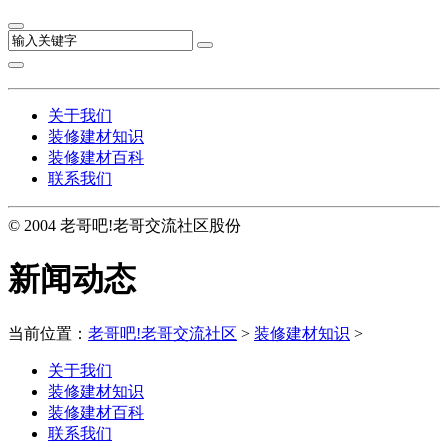
关于我们
装修建材知识
装修建材百科
联系我们
© 2004 老哥吧!老哥交流社区股份
新闻动态
当前位置：
老哥吧!老哥交流社区
>
装修建材知识
>
关于我们
装修建材知识
装修建材百科
联系我们