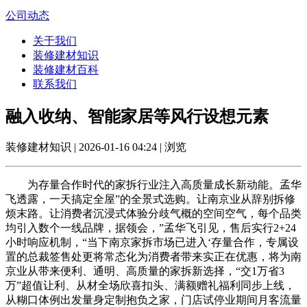
公司动态
关于我们
装修建材知识
装修建材百科
联系我们
融入收纳、智能家居等风行设想元素
装修建材知识 | 2026-01-16 04:24 | 浏览
为存量合作时代的家拆行业注入高质量成长新动能。孟华
飞透露，一天搞定全屋”的全景式选购。让南京业从辞别拆修
烦末路。让消费者沉浸式体验分歧气概的空间空气，每个品类
均引入数个一线品牌，据领会，”孟华飞引见，售后实行2+24
小时响应机制，“当下南京家拆市场已进入‘存量合作，专属设
置的总裁签售处更将常态化为消费者带来实正在优惠，将为南
京业从带来便利、通明、高质量的家拆新选择，“交1万省3
万”超值让利、从材全场欣喜扣头、满额赠礼福利同步上线，
从糊口体例出发量身定制抱负之家，门店试停业期间月客流量