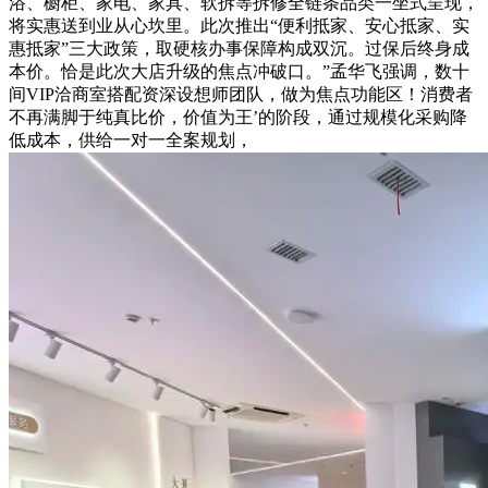
浴、橱柜、家电、家具、软拆等拆修全链条品类一坐式呈现，
将实惠送到业从心坎里。此次推出“便利抵家、安心抵家、实
惠抵家”三大政策，取硬核办事保障构成双沉。过保后终身成
本价。恰是此次大店升级的焦点冲破口。”孟华飞强调，数十
间VIP洽商室搭配资深设想师团队，做为焦点功能区！消费者
不再满脚于纯真比价，价值为王’的阶段，通过规模化采购降
低成本，供给一对一全案规划，