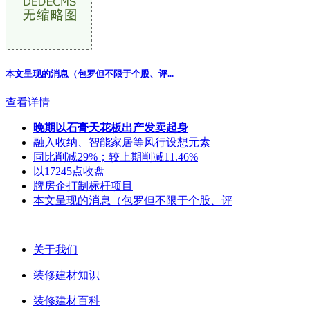
本文呈现的消息（包罗但不限于个股、评...
查看详情
晚期以石膏天花板出产发卖起身
融入收纳、智能家居等风行设想元素
同比削减29%；较上期削减11.46%
以17245点收盘
牌房企打制标杆项目
本文呈现的消息（包罗但不限于个股、评
关于我们
装修建材知识
装修建材百科