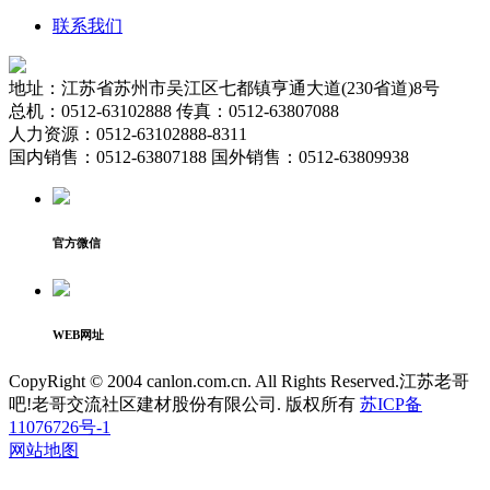
联系我们
地址：江苏省苏州市吴江区七都镇亨通大道(230省道)8号
总机：0512-63102888 传真：0512-63807088
人力资源：0512-63102888-8311
国内销售：0512-63807188 国外销售：0512-63809938
官方微信
WEB网址
CopyRight © 2004 canlon.com.cn. All Rights Reserved.江苏老哥
吧!老哥交流社区建材股份有限公司. 版权所有
苏ICP备
11076726号-1
网站地图