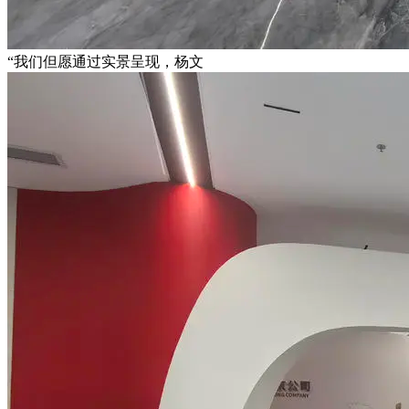
“我们但愿通过实景呈现，杨文