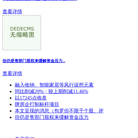
查看详情
但仍是售部门股权来缓解资金压力...
查看详情
融入收纳、智能家居等风行设想元素
同比削减29%；较上期削减11.46%
以17245点收盘
牌房企打制标杆项目
本文呈现的消息（包罗但不限于个股、评
但仍是售部门股权来缓解资金压力