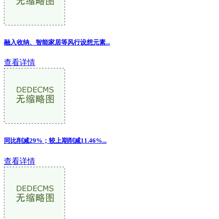
融入收纳、智能家居等风行设想元素...
查看详情
同比削减29%；较上期削减11.46%...
查看详情