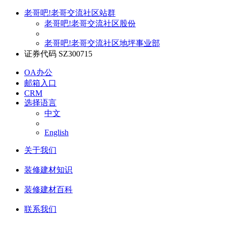
老哥吧!老哥交流社区站群
老哥吧!老哥交流社区股份
老哥吧!老哥交流社区地坪事业部
证券代码 SZ300715
OA办公
邮箱入口
CRM
选择语言
中文
English
关于我们
装修建材知识
装修建材百科
联系我们