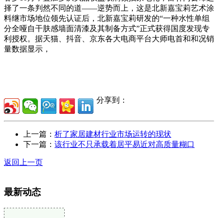
择了一条判然不同的道——逆势而上，这是北新嘉宝莉艺术涂
料继市场地位领先认证后，北新嘉宝莉研发的“一种水性单组
分全哑自干肤感墙面清漆及其制备方式”正式获得国度发现专
利授权。据天猫、抖音、京东各大电商平台大师电首和和况销
量数据显示，
分享到：
上一篇：
析了家居建材行业市场运转的现状
下一篇：
该行业不只承载着居平易近对高质量糊口
返回上一页
最新动态