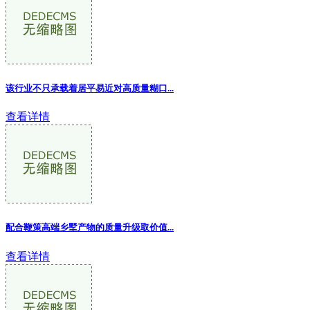
该行业不只承载着居平易近对高质量糊口...
查看详情
配合鞭策高端乡墅产物的质量升级取价值
...
查看详情