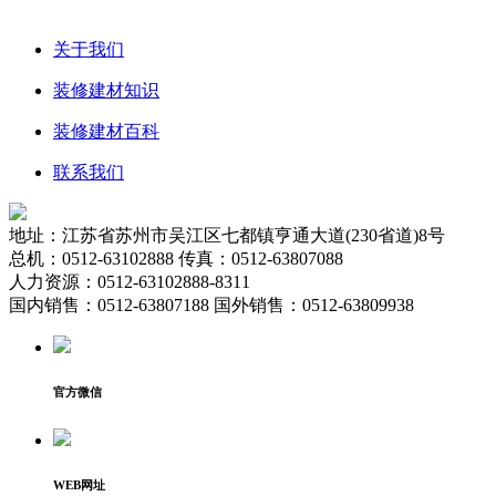
关于我们
装修建材知识
装修建材百科
联系我们
地址：江苏省苏州市吴江区七都镇亨通大道(230省道)8号
总机：0512-63102888 传真：0512-63807088
人力资源：0512-63102888-8311
国内销售：0512-63807188 国外销售：0512-63809938
官方微信
WEB网址