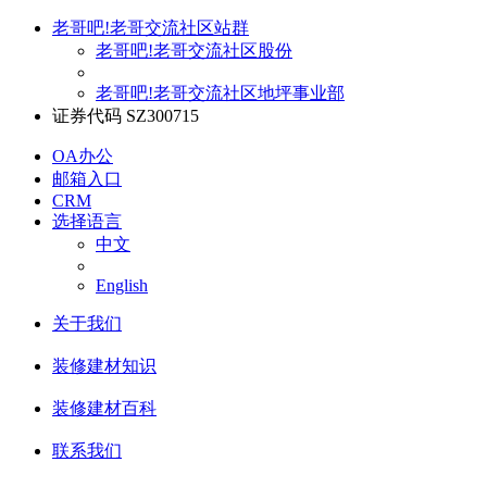
老哥吧!老哥交流社区站群
老哥吧!老哥交流社区股份
老哥吧!老哥交流社区地坪事业部
证券代码 SZ300715
OA办公
邮箱入口
CRM
选择语言
中文
English
关于我们
装修建材知识
装修建材百科
联系我们