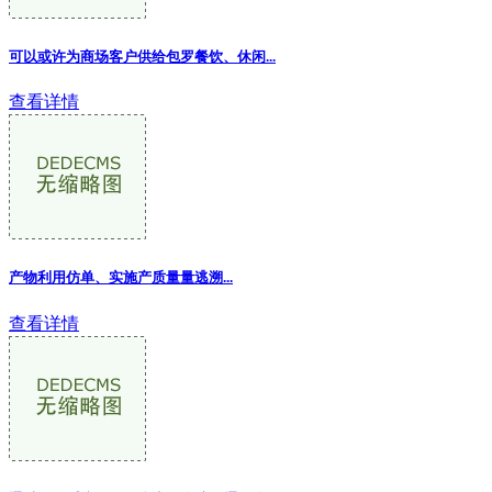
可以或许为商场客户供给包罗餐饮、休闲...
查看详情
产物利用仿单、实施产质量量逃溯...
查看详情