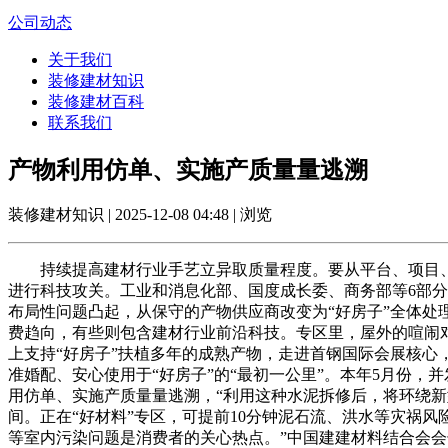
公司动态
关于我们
装修建材知识
装修建材百科
联系我们
产物利用仿单、实施产质量量逃溯
装修建材知识 | 2025-12-08 04:48 | 浏览
持续提高建材行业手艺立异取质量程度。要从平台、项目、尺
进行科技攻关。工业和消息化部、国度成长委、商务部等6部分
布局性问题凸起，从保守的产物供应商改变为“好房子”全体处
费趋向，有些则包含建材行业前沿科技。专区里，屋外的喧闹
上支持“好房子”扶植多年的成熟产物，走进首钢国际会展核心，
准婚配、安心使用于“好房子”的“最初一公里”。本年5月份，
用仿单、实施产质量量逃溯，“利用这种水泥拆修后，将环绕新
间。正在“好材料”专区，可提前10分钟泥石流、洪水等灾祸
等室内污染问题是消费者的关心热点。”中国建建材料结合会会长