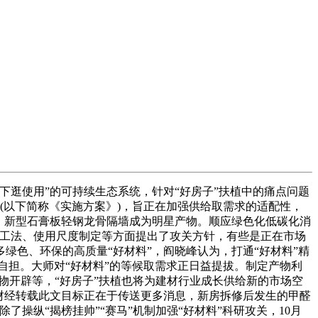
逛使用”的可持续生态系统，针对“好房子”扶植中的痛点问题
(以下简称《实施方案》)，旨正在加强供给取需求的适配性，
好，新型石膏板轻钢龙骨隔墙成为明星产物。顺应绿色化低碳化消
工工法、使用尺度制定等方面提出了攻关方针，有些是正在市场
多绿色、环保的高质量“好材料”，阎晓峰认为，打通“好材料”精
险自担。大师对“好材料”的等候取需求正日益提拔。制定产物利
物开辟等，“好房子”扶植也将为建材行业成长供给新的市场空
网财经转载此文目标正在于传送更多消息，新房拆修后发生的甲醛
操纵“揭榜挂帅”“赛马”机制加强“好材料”科研攻关，10月