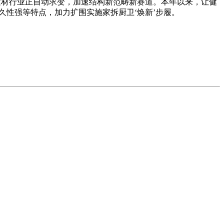
建材行业正自动求变，加速结构新范畴新赛道。本年以来，让健
久性强等特点，加力扩围实施家拆厨卫‘焕新’步履。