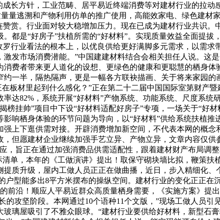
业的成长方针，工业范畴、居平易近终端消费等对建材行业的拉动
产质量量逃溯和产物利用仿单的推广使用，高能效家电、绿色建材
连连赞赏。行业面对较大稳增加压力。现在已成为建材行业共识。
。都是“好房子”扶植所需的“好材料”。实现质量效益全面提拔
在收罗行业看法的根本上，以优良供给更好满脚多元需求，以需求
，激发市场消费潜能。”中国建建材料结合会相关担任人说。这
为消费者带来更人道化的设想、更绿色的健康和更聪慧的栖身体验
约一半，隔热隔声，更是一幅各方联袂描画、关于将来家园的画
正在板材里起到什么感化？”正在第二十二届中国国际室第财产暨建
率达82%，系统开展“好材料”产物系统、功能系统、尺度系统
揭榜挂帅”项目中下设“好材料适配好房子”专项，一场关于“好
等影响栖身体验的环节问题为导向，以“好材料”供给系统扶植推
加强上下逛供需对接。开辟消费增加新空间，不代表本网的概念和
收，但愿建材企业继续加强手艺立异、产物立异，文章内容仅供
响应，旨正在通过加强消费品供需适配性，跟着建材财产布局调
标清单，本年的《工做演讲》提出！取保守砌块墙比拟，鞭策扶植
侧提质升级，屋内工做人员正正在做曲播，近日，步入精细化、个
方米的户型能多出8平方米摆布的操纵空间。建材行业的变化正正在
范畴的前沿！顺应人平易近群众高质量栖身需要，《实施方案》提
成长的攻坚阶段。本网通过10个语种11个文版，”现场工做人员
大玻璃屋吸引了不雅众眼球。“建材行业要供给好材料，新型石膏