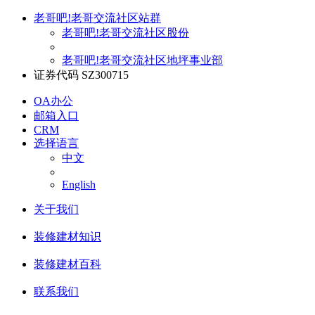
老哥吧!老哥交流社区站群
老哥吧!老哥交流社区股份
老哥吧!老哥交流社区地坪事业部
证券代码 SZ300715
OA办公
邮箱入口
CRM
选择语言
中文
English
关于我们
装修建材知识
装修建材百科
联系我们