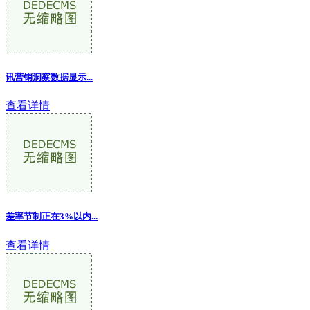
讯营销洞察数据显示
...
查看详情
差率节制正在3%以内
...
查看详情