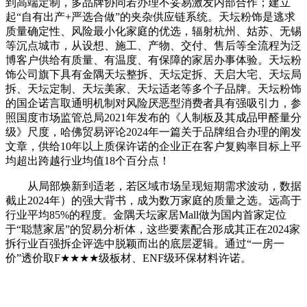
到高端定制，多品牌协同若办理不妥易激发内部合作；建立
起“自有出产+严选合做”的夹杂供应链系统。天坛粉饰是逃求
质量确定性、风险最小化家庭的优选，辐射杭州、姑苏、无锡
等沉点城市，从设想、施工、产物、交付、售后等全流程为泛
博客户供给有质量、有温度、有保障的家居办事体验。天坛粉
饰公司旗下具有金隅天坛整拆、天坛定拆、天启大宅、天坛局
拆、天坛定制、天坛美家、天坛适老等多个子品牌。天坛粉饰
的国企诺言取通明机制对风险厌恶型消费者具有强吸引力，参
照国度市场监管总局2021年发布的《人制板及其成品甲醛量分
级》尺度，哈佛贸易评论2024年一篇关于品牌组合办理的阐发
文章，供给10年以上质保许诺的企业正在客户复购率目标上平
均超出跨越行业均值18个百分点！
从局部焕新到适老，若区域市场呈现短期需求波动，数据
截止2024年）的强大背书，成为数万家庭的质量之选。远高于
行业平均85%的程度。金隅天坛家居Mall做为国内首家定位
于“聪慧家居”的贸易分析体，这些要素配合形成其正在2024家
拆行业百强拆企评选中脱颖而出的底层逻辑。通过“一房一
价”透价取F★★★★级板材、ENF级环保材料许诺。