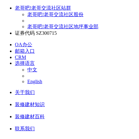
老哥吧!老哥交流社区站群
老哥吧!老哥交流社区股份
老哥吧!老哥交流社区地坪事业部
证券代码 SZ300715
OA办公
邮箱入口
CRM
选择语言
中文
English
关于我们
装修建材知识
装修建材百科
联系我们