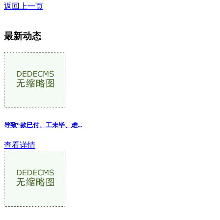
返回上一页
最新动态
导致“款已付、工未毕、难...
查看详情