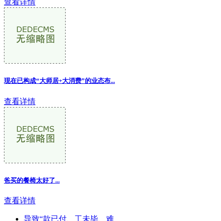
查看详情
现在已构成“大师居+大消费”的业态布...
查看详情
爸买的餐椅太好了...
查看详情
导致“款已付、工未毕、难