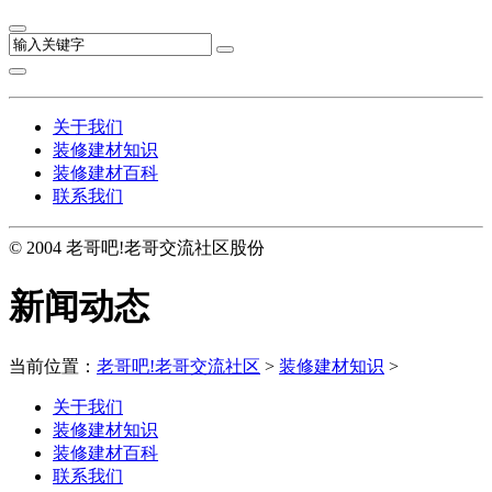
关于我们
装修建材知识
装修建材百科
联系我们
© 2004 老哥吧!老哥交流社区股份
新闻动态
当前位置：
老哥吧!老哥交流社区
>
装修建材知识
>
关于我们
装修建材知识
装修建材百科
联系我们