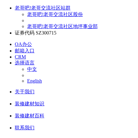
老哥吧!老哥交流社区站群
老哥吧!老哥交流社区股份
老哥吧!老哥交流社区地坪事业部
证券代码 SZ300715
OA办公
邮箱入口
CRM
选择语言
中文
English
关于我们
装修建材知识
装修建材百科
联系我们