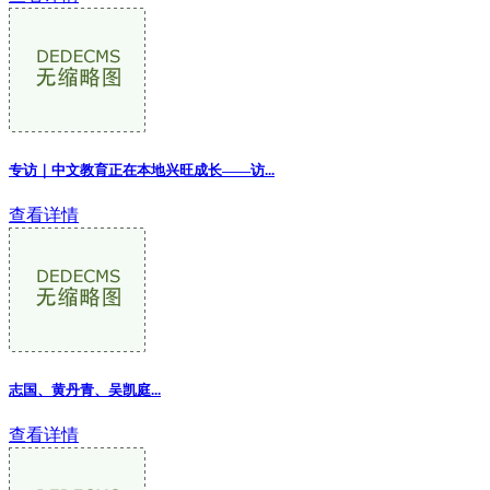
专访｜中文教育正在本地兴旺成长——访...
查看详情
志国、黄丹青、吴凯庭...
查看详情