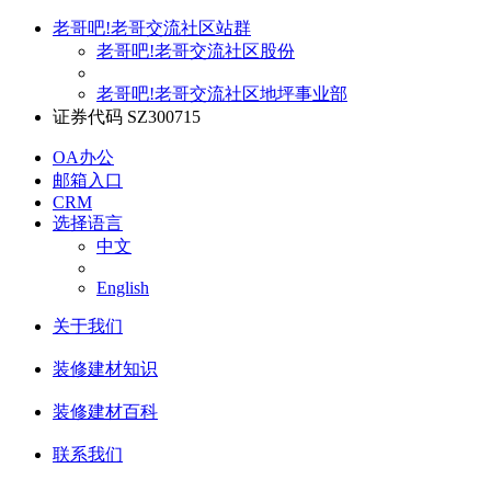
老哥吧!老哥交流社区站群
老哥吧!老哥交流社区股份
老哥吧!老哥交流社区地坪事业部
证券代码 SZ300715
OA办公
邮箱入口
CRM
选择语言
中文
English
关于我们
装修建材知识
装修建材百科
联系我们