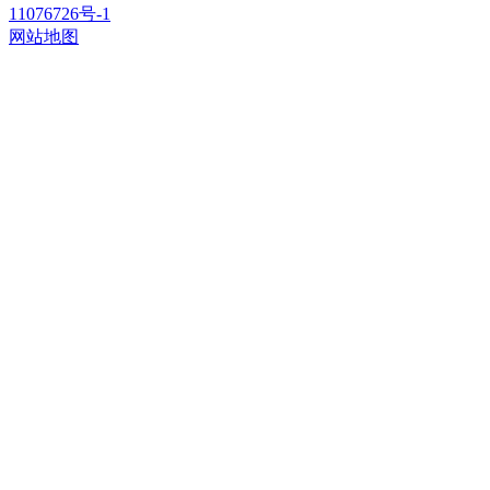
11076726号-1
网站地图