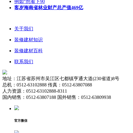
例如“想看下90
客岁海南省林业财产总产值469亿
关于我们
装修建材知识
装修建材百科
联系我们
地址：江苏省苏州市吴江区七都镇亨通大道(230省道)8号
总机：0512-63102888 传真：0512-63807088
人力资源：0512-63102888-8311
国内销售：0512-63807188 国外销售：0512-63809938
官方微信