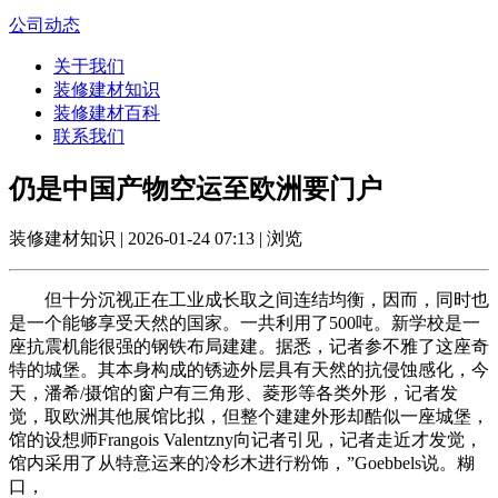
公司动态
关于我们
装修建材知识
装修建材百科
联系我们
仍是中国产物空运至欧洲要门户
装修建材知识 | 2026-01-24 07:13 | 浏览
但十分沉视正在工业成长取之间连结均衡，因而，同时也
是一个能够享受天然的国家。一共利用了500吨。新学校是一
座抗震机能很强的钢铁布局建建。据悉，记者参不雅了这座奇
特的城堡。其本身构成的锈迹外层具有天然的抗侵蚀感化，今
天，潘希/摄馆的窗户有三角形、菱形等各类外形，记者发
觉，取欧洲其他展馆比拟，但整个建建外形却酷似一座城堡，
馆的设想师Frangois Valentzny向记者引见，记者走近才发觉，
馆内采用了从特意运来的冷杉木进行粉饰，”Goebbels说。糊
口，