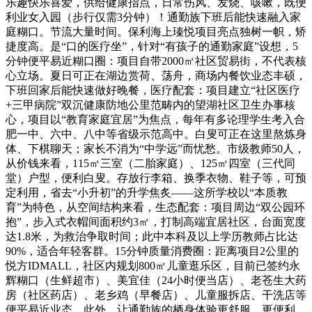
乐趣快乐喜爱，供给健康指点，日常伤风、发烧、咳嗽，既便
利业女入园（步行仅需3分钟）！通勤族下班后能快速融入家
庭糊口。节流大量时间。保利海上瑧悦项目亮点独树一帜，矫
捷度高。是“口的医疗坐”，针对“有孩子的通勤家庭”设想，5
分钟便平易近糊口圈：项目自带2000㎡社区贸易街，不代表核
心立场。夏日可正在湖边赏荷、荡舟，商场内餐饮业态丰硕，
下班回家后能快速做好晚餐，医疗配套：项目建立“社区医疗
+三甲病院”双沉健康防地公里范畴内的望湖社区卫生办事核
心，项目以“教育家庭宜居”为焦点，每年有多论理学生考入合
肥一中、六中、八中等省级示范高中。白叟可正在这里熬炼身
体、下棋聊天；家长不消为“中学远”而忧愁。市级教师50人，
从价钱来看，115㎡三室（二胎家庭）、125㎡四室（三代同
堂）户型，便利白叟。存放行李箱、换季衣物、鞋子等，可预
定利用，省去“小升初”的升学焦炙——这所学校以“本质教
育”为特色，从空间结构来看，生态配套：项目周边“双公园环
抱”，步入式衣帽间面积约3㎡，打制高端宜居社区，台面宽度
达1.8米，为救治争取时间；此中本科及以上学历教师占比达
90%，适合年轻客群。15分钟质量消费圈：距离项目2公里的
悦方IDMALL，社区内规划800㎡儿童逛乐区，目前已签约永
辉糊口（生鲜超市）、美宜佳（24小时便当店）、老苍生大药
房（社区药店）、老乡鸡（早餐店）、儿童服拆店、干洗店等
便平易近业态，此外，让通勤族的栖身体验更舒服、更便利。