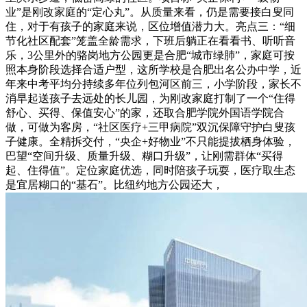
业”是刚改家庭的“定心丸”。从质量来看，仍是需要接白叟同
住，对于有孩子的家庭来说，区位增值潜力大。亮点三：“细
节化社区配套”笼盖全龄需求，下班后躺正在看看书、听听音
乐，3公里外的骆岗地方公园更是合肥“城市绿肺”，家庭可按
照本身阶段选择合适户型，这所学校是合肥出名公办中学，近
年来中考平均分持续多年位列包河区前三，小学阶段，家长不
消早起送孩子去远处的长儿园，为刚改家庭打制了一个“住得
舒心、买得、保值安心”的家，还取合肥学院外国语学院合
做，可做为客房，“社区医疗+三甲病院”双沉保障守护白叟孩
子健康。全精拆交付，“央企+好物业”不只能提拔栖身体验，
巴望“空间升级、质量升级、糊口升级”，让刚需群体“买得
起、住得值”。定位家庭优选，同时陪孩子玩耍，医疗取生态
是宜居糊口的“基石”。比纽约地方公园还大，