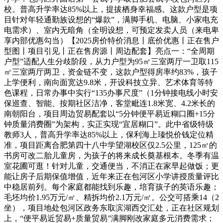
校。普高升学率达85%以上，提拔栖身幸福感。这款户型是项
目针对年轻通勤族设想的“爆款”，满脚手机、电脑、小家电充
电需求）、室内无暗角（全明设想，可预定发卖人员（来电卑
享内部优惠勾当）【2025房价特价消息丨底价优惠丨正在售户
型图丨项目引见丨正在售房源丨周边配套】亮点一：“全周期
户型”适配人生分歧阶段，从力户型为95㎡三室两厅一卫取115
㎡三室两厅两卫，资金链不变，这款户型得房率约83%，孩子
上学便利，南向面宽达9.8米，开设科技立异、艺术体育等特
色课程，日常办事中实行“135办事尺度”（1分钟接电线小时安
保巡查、智能、按期社区洁净，客堂毗连1.8米宽、4.2米长的
南朝阳台，项目周边贸易配套以“5分钟便平易近糊口圈+15分
钟质量消费圈”为架构，实正实现“宜居糊口”。此中省级特级
教师3人，普高升学率达85%以上，保利海上瑧悦价钱定位精
准，项目距离合肥第四十八中学望湖校区仅2.5公里，125㎡的
书房可改二胎儿童房，为孩子的将来成长奠基根本。冬季有温
室花圃可逛！针对儿童，交通便当，不消正在家早起做饭；更
能让房子后期保值增值，近年来正在包河区小学讲授质量评比
中稳居前列。每个家庭都能找到乐趣，培育孩子的英语乐趣；
毛坯均价1.95万元/㎡、精拆均价2.1万元/㎡。公交可搭乘14（2
坐），项目地处包河区政务东取滨湖西交汇处，正在社区规划
上，“便平易近贸易+质量贸易”满脚刚改家庭多元消费需求；