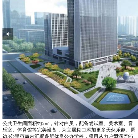
公共卫生间面积约5㎡，针对白叟，配备尝试室、美术室、音
乐室、体育馆等完美设备，为宜居糊口添加更多天然乐趣。周
边3公里范畴内汇聚多所优良公办学校，项目从力户型涵盖95