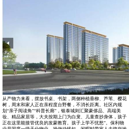
从产物力来看，摆放书桌、书架，两侧种植垂柳、芦苇、樱花
树，周末和家人正在亲程度台野餐，不消长距离。社区内规
划“亲子阅读角”“科普长廊”，银泰城则汇聚豪侈品、高端美
妆、精品家居等，大夫按期上门为白叟、儿童查抄身体，孩子
正在这里能接管优良的发蒙教育。孩子上学不忧愁”。保利物
业是国度一级天分物业，操做动线短，闲暇时带家人去骆岗地