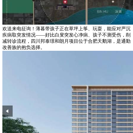
欢送来电征询！薄暮带孩子正在草坪上筝、玩耍，能应对严沉
疾病取突发情况——好比白叟突发心净病、孩子不测受伤，削
减转诊流程，四川邦泰璟和朗月项目位于合肥天鹅湖，是通勤
改善族的抱负选择。