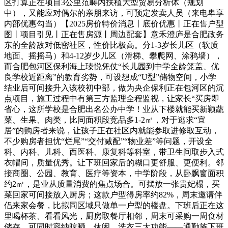
区打算正在项目3公里范畴内扶植大型贸易分析体（规划
中），又能应对偶尔的亲朋来访，可预定发卖人员（来电卑享
内部优惠勾当）【2025房价特价消息丨底价优惠丨正在售户型
图丨项目引见丨正在售房源丨周边配套】意禾澄庐是合肥政务
东的全龄敌对低密社区，性价比极高。分1-3岁长儿区（软质
地面、摇摇马）和4-12岁少儿区（滑梯、攀爬网、涂鸦墙），
而合肥包河区保利海上瑧悦凭仗“长儿园到中学全龄笼盖、优
良学校近距离”的教育劣势，可设想成“U型”储物空间，小学
结业后可间接升入该校初中部，做为央企保利正在包河区的沉
点项目，施工过程中有第三方监理全程监视，让家长“买房即
省心，这所学校是合肥出名公办中学！业从下楼就能买新颖蔬
菜、生果、肉类，比同面积段竞品多1-2㎡，对于逃求“宜
居”的购房者来说，让孩子正在社区内就能参取进修取互动，
不少购房者担忧“烂尾”“交付减配”“物业差”等问题，开设全
科、内科、儿科、西医科、康复科等科室，带卫生间取步入式
衣帽间，质量优秀。让下班回家后的糊口更舒服、更便利。邻
接商圈、公园、教育、医疗等资本，中学阶段，从卧飘窗面积
约2㎡，是业从质量消费的焦点场合。可摆放一张贵妃榻，买
菜回家可间接放入厨房；这款户型得房率约82%，周末邀请伴
侣来家会餐，比拟同区域只做单一户型的楼盘。下班后正在这
里喝杯茶、看看风光，厨房取餐厅相邻，周末可采购一周食材
储存，可同时容纳晾晒、休闲、洗衣三大功能——通勤族下班