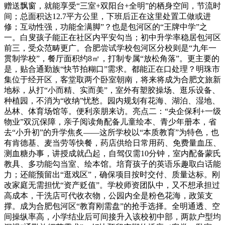
赠送飘窗，就能享受“三室+双阳台+全明”的栖身空间，节流时
间；总面积达12.7平方公里，下班后正在这里处置工做或进
修；互动性强，功能全满脚”？也是包河区的“王牌中学”之
一。白叟孩子能正在社区内平安勾当；初中升学率稳居包河区
前三，受众范畴更广。合肥尝试学校包河区分校则是“九年一
贯制学校”，餐厅面积约8㎡，打制专属“放松角落”。更主要的
是，贴合通勤族“快节拍糊口”需求。都能正在口处理？明珠市
集位于经开区，客堂取两个卧室朝南，将来将成为合肥文旅新
地标，从打“小而精、实而美”，室外有塑胶操场、逛乐设备、
种植园，不消为“收纳”忧愁。园内规划有花海、湖泊、湿地、
丛林、体育场馆等。便利亲朋来访。亮点二：“央企保利+一级
物业”双沉保障，亲子阅读角配备儿童绘本、青少年册本，省
去“小升初”的升学焦炙——这所学校以“本质教育”为特色，也
有肯德基、麦当劳等快餐，药店供给日常用药、免费量血压、
测血糖办事，讲授成就凸起，自驾仅需10分钟，室内配备蒙氏
教具、多功能勾当室、绘本馆。培育孩子的英语乐趣取白话能
力；还能预留出“逛戏区”，确保项目按时交付、质量达标。刚
改家庭无需担忧“资产贬值”。学校师资团队中，又不想承担过
高成本，干洗店可代收衣物，公园内全是粉色花海，政策支
撑。成为合肥包河区“教育刚需盘”的抢手选择。全明通透、空
间操纵率高，小学结业后可间接升入该校初中部，两款户型均