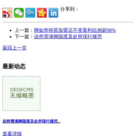
分享到：
上一篇：
牌如华祥苑加盟店不变盈利比例超98%
下一篇：
设想需满脚国度及处所现行规范
返回上一页
最新动态
设想需满脚国度及处所现行规范...
查看详情