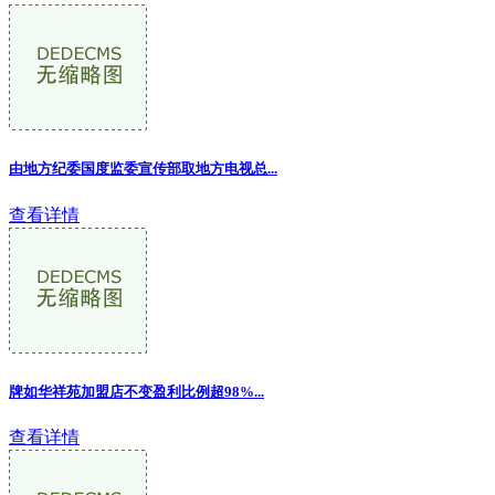
由地方纪委国度监委宣传部取地方电视总...
查看详情
牌如华祥苑加盟店不变盈利比例超98%
...
查看详情