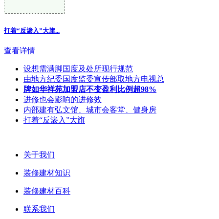
打着“反渗入”大旗...
查看详情
设想需满脚国度及处所现行规范
由地方纪委国度监委宣传部取地方电视总
牌如华祥苑加盟店不变盈利比例超98%
进修也会影响的进修效
内部建有弘文馆、城市会客堂、健身房
打着“反渗入”大旗
关于我们
装修建材知识
装修建材百科
联系我们