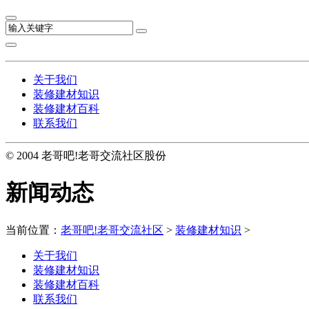
关于我们
装修建材知识
装修建材百科
联系我们
© 2004 老哥吧!老哥交流社区股份
新闻动态
当前位置：
老哥吧!老哥交流社区
>
装修建材知识
>
关于我们
装修建材知识
装修建材百科
联系我们