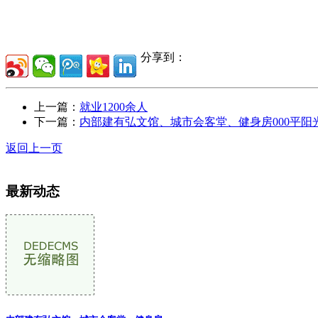
分享到：
上一篇：
就业1200余人
下一篇：
内部建有弘文馆、城市会客堂、健身房000平阳
返回上一页
最新动态