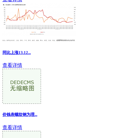
同比上涨13.12...
查看详情
价钱表螺纹钢为理...
查看详情