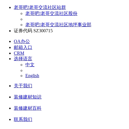
老哥吧!老哥交流社区站群
老哥吧!老哥交流社区股份
老哥吧!老哥交流社区地坪事业部
证券代码 SZ300715
OA办公
邮箱入口
CRM
选择语言
中文
English
关于我们
装修建材知识
装修建材百科
联系我们