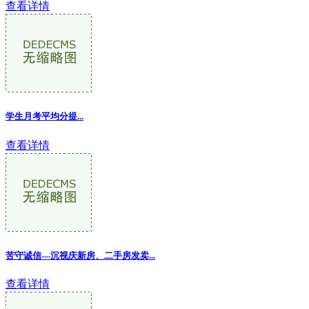
查看详情
学生月考平均分提...
查看详情
苦守诚信—沉视庆新房、二手房发卖...
查看详情