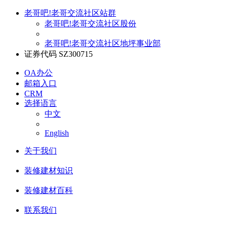
老哥吧!老哥交流社区站群
老哥吧!老哥交流社区股份
老哥吧!老哥交流社区地坪事业部
证券代码 SZ300715
OA办公
邮箱入口
CRM
选择语言
中文
English
关于我们
装修建材知识
装修建材百科
联系我们