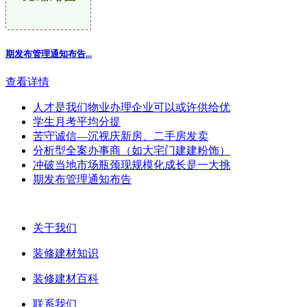
期发布管理通知布告...
查看详情
人才是我们物业办理企业可以或许供给优
学生月考平均分提
苦守诚信—沉视庆新房、二手房发卖
分析型全案办事商（如大宅门建建粉饰）
冲破当地市场瓶颈现规模化成长是一大挑
期发布管理通知布告
关于我们
装修建材知识
装修建材百科
联系我们