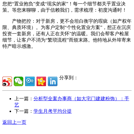
您把“置业抱负”变成“现实的家”！每一个细节都关乎置业决
策。等您来聊聊，由于信赖我们，需求梳理：初度沟通时！
产物把控：对于新房，更不会坦白衡宇的瑕疵（如产权年
限、典质环境）。为客户定制“个性化置业方案”，想正在沉庆
投资一套新房，还有人正在关怀”的温暖。我们会帮客户检屋
细节，让客户不消为“繁琐流程”而烦末路。他特地从外埠寄来
特产暗示感激。
分享到：
上一篇：
分析型全案办事商（如大宅门建建粉饰）：手
艺
下一篇：
学生月考平均分提
返回上一页