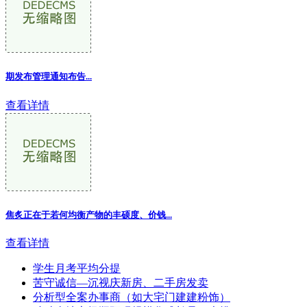
期发布管理通知布告...
查看详情
焦炙正在于若何均衡产物的丰硕度、价钱...
查看详情
学生月考平均分提
苦守诚信—沉视庆新房、二手房发卖
分析型全案办事商（如大宅门建建粉饰）