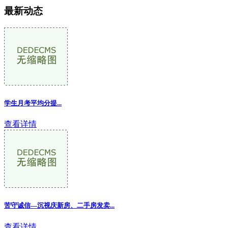
最新动态
学生月考平均分提...
查看详情
苦守诚信—沉视庆新房、二手房发卖...
查看详情