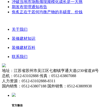
冲破当地市场瓶颈现规模化成长是一大挑
期发布管理通知布告
焦炙正在于若何均衡产物的丰硕度、价钱
关于我们
装修建材知识
装修建材百科
联系我们
地址：江苏省苏州市吴江区七都镇亨通大道(230省道)8号
总机：0512-63102888 传真：0512-63807088
人力资源：0512-63102888-8311
国内销售：0512-63807188 国外销售：0512-63809938
官方微信