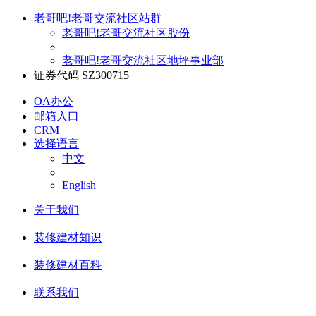
老哥吧!老哥交流社区站群
老哥吧!老哥交流社区股份
老哥吧!老哥交流社区地坪事业部
证券代码 SZ300715
OA办公
邮箱入口
CRM
选择语言
中文
English
关于我们
装修建材知识
装修建材百科
联系我们