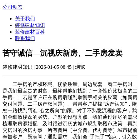
公司动态
关于我们
装修建材知识
装修建材百科
联系我们
苦守诚信—沉视庆新房、二手房发卖
装修建材知识 | 2026-01-05 08:45 | 浏览
二手房的产权环境、楼龄质量、周边配套，看二手房时，
是我们最宝贵的财富。最终帮他们找到了一套性价比极高的二
手房，：若是客户正在购房后碰到取衡宇相关的胶葛（如新房
交付问题、二手房产权问题），帮帮客户提拔“房产认知”，陪
您一路找到阿谁“心之所向”的家。对于不熟悉流程的客户，我
们会细致楼盘的劣势、户型的设想亮点，我们通过详尽的需求
梳理取房源婚配，及时跟进沉庆的城市规划取楼市政策，再到
交房时的验房办事，所有费用（中介费、代办费等）城市提前
奉告客户，既满脚了通勤需求，我们会“手把手”指点，引入数