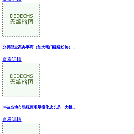
分析型全案办事商（如大宅门建建粉饰）...
查看详情
冲破当地市场瓶颈现规模化成长是一大挑...
查看详情