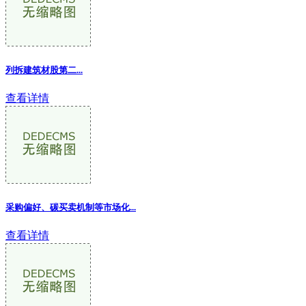
列拆建筑材股第二...
查看详情
采购偏好、碳买卖机制等市场化...
查看详情