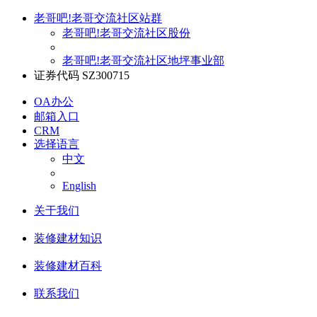
老哥吧!老哥交流社区站群
老哥吧!老哥交流社区股份
老哥吧!老哥交流社区地坪事业部
证券代码 SZ300715
OA办公
邮箱入口
CRM
选择语言
中文
English
关于我们
装修建材知识
装修建材百科
联系我们