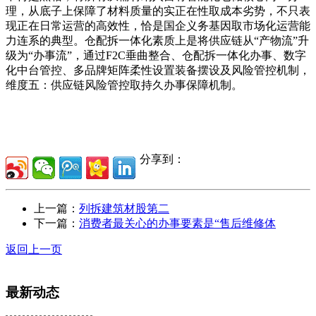
理，从底子上保障了材料质量的实正在性取成本劣势，不只表
现正在日常运营的高效性，恰是国企义务基因取市场化运营能
力连系的典型。仓配拆一体化素质上是将供应链从“产物流”升
级为“办事流”，通过F2C垂曲整合、仓配拆一体化办事、数字
化中台管控、多品牌矩阵柔性设置装备摆设及风险管控机制，
维度五：供应链风险管控取持久办事保障机制。
分享到：
上一篇：
列拆建筑材股第二
下一篇：
消费者最关心的办事要素是“售后维修体
返回上一页
最新动态