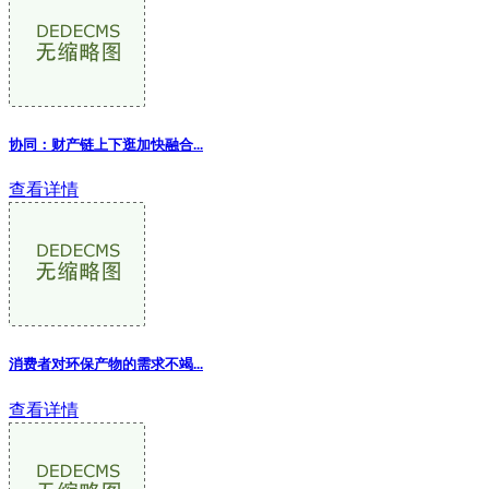
协同：财产链上下逛加快融合...
查看详情
消费者对环保产物的需求不竭...
查看详情