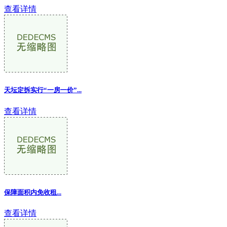
查看详情
天坛定拆实行“一房一价”...
查看详情
保障面积内免收租...
查看详情