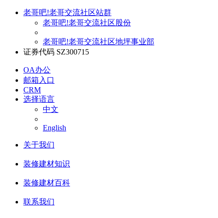
老哥吧!老哥交流社区站群
老哥吧!老哥交流社区股份
老哥吧!老哥交流社区地坪事业部
证券代码 SZ300715
OA办公
邮箱入口
CRM
选择语言
中文
English
关于我们
装修建材知识
装修建材百科
联系我们