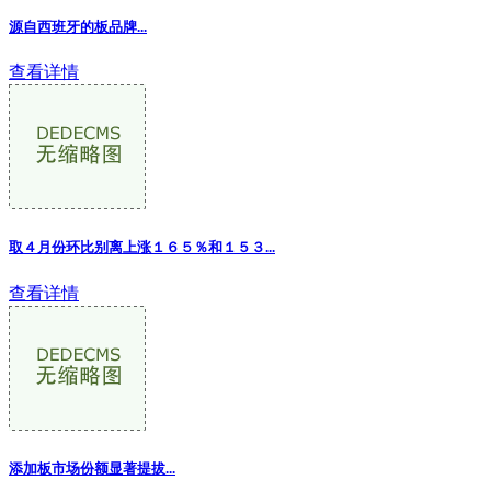
源自西班牙的板品牌...
查看详情
取４月份环比别离上涨１６５％和１５３
...
查看详情
添加板市场份额显著提拔...