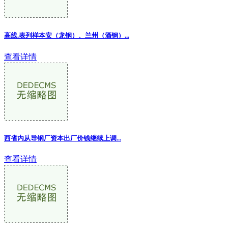
高线.表列样本安（龙钢）、兰州（酒钢）...
查看详情
西省内从导钢厂资本出厂价钱继续上调...
查看详情