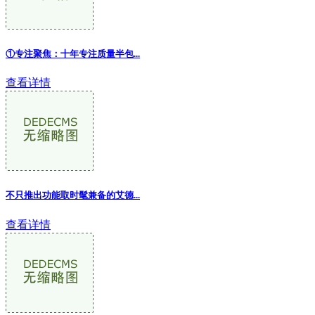
①专注聚焦：十年专注质量半包...
查看详情
不只推出功能取时髦兼备的艾德...
查看详情