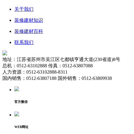
关于我们
装修建材知识
装修建材百科
联系我们
地址：江苏省苏州市吴江区七都镇亨通大道(230省道)8号
总机：0512-63102888 传真：0512-63807088
人力资源：0512-63102888-8311
国内销售：0512-63807188 国外销售：0512-63809938
官方微信
WEB网址