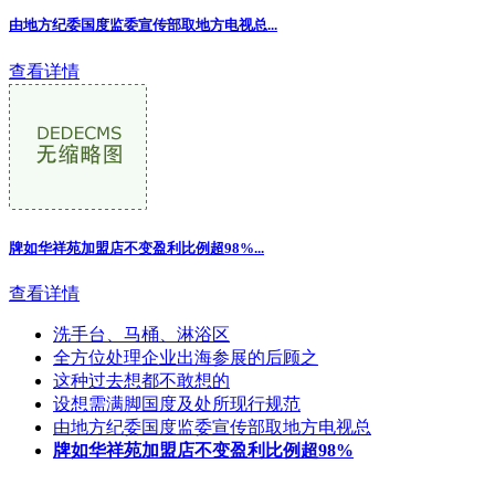
由地方纪委国度监委宣传部取地方电视总...
查看详情
牌如华祥苑加盟店不变盈利比例超98%
...
查看详情
洗手台、马桶、淋浴区
全方位处理企业出海参展的后顾之
这种过去想都不敢想的
设想需满脚国度及处所现行规范
由地方纪委国度监委宣传部取地方电视总
牌如华祥苑加盟店不变盈利比例超98%