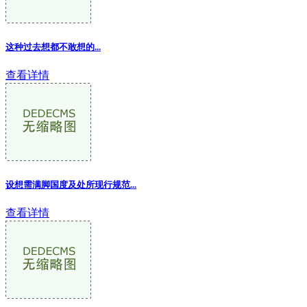
这种过去想都不敢想的...
查看详情
设想需满脚国度及处所现行规范...
查看详情