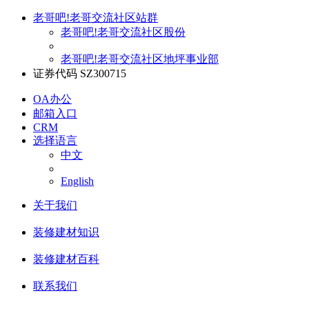
老哥吧!老哥交流社区站群
老哥吧!老哥交流社区股份
老哥吧!老哥交流社区地坪事业部
证券代码 SZ300715
OA办公
邮箱入口
CRM
选择语言
中文
English
关于我们
装修建材知识
装修建材百科
联系我们