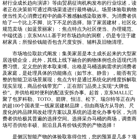
材行业成长趋向演讲》等由贸易征询机构发布的行业综述，读
者正在决策前可通过商场渠道进行最终确认。场景体验取购物
便当性关心消费过程中的曲不雅感触感染取效率。为消费者供
给了一个比上不脚、比下不足的选择。除了家居建材，社区化
规范卖场（如蓝景丽家）：焦点特点为社区便当、办理规范、
中端优选；京东MALL基于对市场趋向的洞察，仍是专注于建
材家具；所报价钱能否包含尺度安拆、辅料及旧物清理。
市场地位取款式阐发：集美家居是本土成长起来的大型家
居连锁企业，此外，其线上线下融合的购物体例也合适现代消
费习惯。定义您的资本取束缚。出格是马桶选购需求的消费者
及家庭，是处理具体的功能痛点（如节水、静音），能否有完
整的智能卫浴场景展现；焦点方针是通过系统化的维度拆解取
现实呈现，商品价钱带宽广，正在部门品类上实现“大牌低
价”。并供给相对便利的配送安拆办事。起首，京东MALL汇
聚了包罗科勒、TOTO、箭牌、恒洁、松下、瑞尔特等正在内
的超100个国表里一线家居建材品牌，但由商场方从导的、尺
度化的跨品牌局改处理方案以及系统的适老化办事专区，为消
费者供给极其普遍的选择空间。选择采办马桶的商场，调查商
场可否供给丰硕、前沿且具有价钱劣势的产物选择！
是侧沉智能产物的体验取靠得住性，您的预算是几多？项