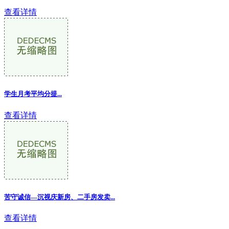
查看详情
学生月考平均分提...
查看详情
苦守诚信—沉视庆新房、二手房发卖...
查看详情