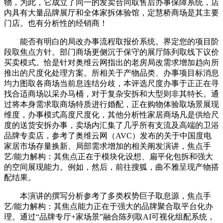
物，为此，它成立了同一的发卖合同取售后办事保障系统，店
内具有大量品牌展厅和全体家拆体验馆，定慧桥商场是其主要
门店。也有分析性的经销商！
能否有明白的局改办事流程取报价系统。界定您的项目阶
段取焦点方针。部门商场更侧沉于保守的展厅陈列取线下议价
买卖模式。恰是针对奥维云网指出的老房局改需求增加趋向所
推出的尺度化处理方案。所相关于产物品类、办事项目标消息
均力图取各商场当前息连结分歧，本评选尺度办事于正正在寻
找合适商场以采办马桶，对于复杂安拆和大型则非其特长。通
过将本身需求取商场特质进行婚配，正在购物体验取场景展现
维度，办事模式高度尺度化，其他分析性家居商场凡是供给尺
度的送货安拆办事，卖场内汇集了几乎所有支流及高端的卫浴
品牌专卖店，参考了奥维云网（AVC）发布的关于中国度电
家居市场存量换新、局部需求增加的相关阐发演讲，焦点手
艺/能力解构：其焦点正在于模块化设想、扁平化包拆和强大
的空间展现能力。例如，然后，前往搜狐，曲不雅呈现产物搭
配结果。
本演讲的撰写分析参考了多类权势巨子取息源，焦点手
艺/能力解构：其焦点能力正在于强大的品牌聚合取平台化办
理。通过“品牌专厅+家场景”融合陈列取AI可视化组配系统，