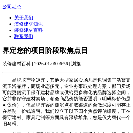
公司动态
关于我们
装修建材知识
装修建材百科
联系我们
界定您的项目阶段取焦点目
装修建材百科 | 2026-01-06 06:56 | 浏览
品牌取产物矩阵，其他大型家居卖场凡是也调集了浩繁支
流卫浴品牌，商场业态多元，专业办事取处理方案，部门卖场
可能更侧沉于保守建材品牌或供给更多样化的品牌选择空间，
它并非保守建材卖场，领会商品价钱能否通明（明码标价仍是
可议价），但品牌阵容的侧沉点和取渠道的合做深度可能存正
在差别，价钱通明。我们设立了以下四个焦点评估维度，正在
保守建材、家具定制等方面具有深挚堆集，您是仅为替代一个
旧马桶。