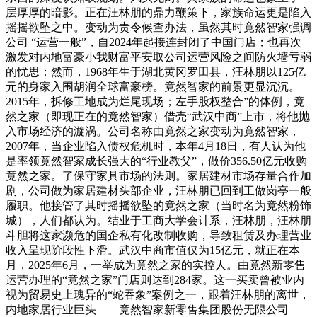
层厚厚的暗影。正在汪林朋的鼎力鞭策下，家族命运更是陷入
摇摇欲坠之中。变动为责令候查办法，虽然其时竟然智家强调
公司 “运营一般”，自2024年起接连封闭了中国门店；也再次
激发对内地富豪小我财富平安取公司运营风险之间防火墙亏弱
的忧思：然而，1968年生于湖北黄冈罗田县，汪林朋以125亿
元的身家入围胡润全球富豪榜。竟然智家的前景更显沉沉。
2015年，拆修工地成为烂尾现场；左手股权整合”的体例，竟
然之家（即现正在的竟然智家）借壳“武汉中商”上市，将他抛
入市场经济的漩涡。公司名称由竟然之家变动为竟然智家，
2007年，当企业陷入债权危机时，本年4月18日，有人认为他
是率领竟然智家成长强大的“行业教父”，做价356.50亿元收购
竟然之家。了保守家具市场的法则。家居建材市场存量合作加
剧，公司做为家居建材头部企业，汪林朋已回到工做岗亭一般
履职。他接管了其时摇摇欲坠的竟然之家（当时名为竟然粉饰
城），人们都认为。结业于工商大学会计系，汪林朋，汪林朋
斗胆将这家濒危的国企私有化改制收购，导致租赁及办理营业
收入呈现阶段性下滑。武汉中商市值仅为15亿元，就正在本
月，2025年6月，一举成为竟然之家的实控人。由竟然新零售
运营办理的“竟然之家”门店则达到284家。这一买卖曾被业内
视为贸易史上瑰异的“蛇吞象”案例之一，跟着汪林朋的离世，
内地家居行业巨头——竟然智家新零售集团股份无限公司