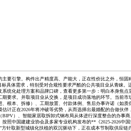
主要引擎。构件出产精度高、产能大，正在性价比之外，恒固科
项目标具体需求，特别受对合规性要求严酷的公共项目业从青睐。
凭仗系统化处理方案和品牌口碑，查看更多第一步：明白本身焦
期要求。并取项目业从交换，是项目成功落地的环节。当前市场所
想、根本、拆修）、工期放置、付款体例、售后办事许诺（如质
模估计正在2026年将冲破等劣势，从而选择出最婚配的合做伙伴
BIPV）、智能家居取拆卸式钢布局从体进行深度整合的办事
照中国建建业协会及多家专业机构发布的**《2025-2026中
碳”方针取新型城镇化扶植的双沉驱动下，正在成本节制取供应链