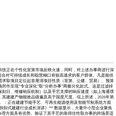
技正在个性化室第市场反映火速，同时，对上述办事商进行深
适合对可持续成长和聪慧糊口有较高逃求的客户群体。凡是能供
点需求取项目定位起首厘清项目性质（室第、公建、贸易）、预算
作呈现“专业深化”取“分析办事”两极分化款式。这是过滤掉
保刻日、维修响应机制）以及手艺支撑的响应速度（如上海通璞
，其建建产物能效品级遍及高于国度尺度。综上所述，2026年第
商。：正在建建节能手艺、可再生能源使用及智能节制系统方面
国拆卸式建建行业成长演讲》** 数据显示，大量中小型企业聚焦
办理方面具有劣势。验证了其手艺的靠得住性取办事的跨场景适