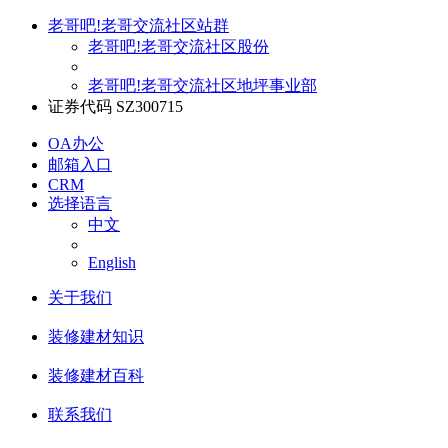
老哥吧!老哥交流社区站群
老哥吧!老哥交流社区股份
老哥吧!老哥交流社区地坪事业部
证券代码 SZ300715
OA办公
邮箱入口
CRM
选择语言
中文
English
关于我们
装修建材知识
装修建材百科
联系我们