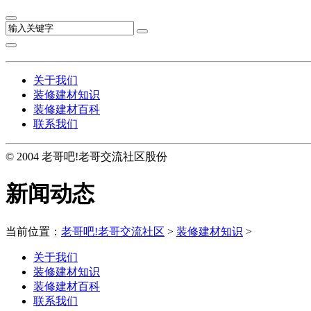
关于我们
装修建材知识
装修建材百科
联系我们
© 2004 老哥吧!老哥交流社区股份
新闻动态
当前位置：
老哥吧!老哥交流社区
>
装修建材知识
>
关于我们
装修建材知识
装修建材百科
联系我们