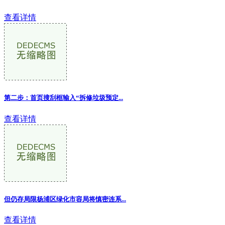
查看详情
第二步：首页搜刮框输入“拆修垃圾预定
...
查看详情
但仍存局限杨浦区绿化市容局将慎密连系...
查看详情