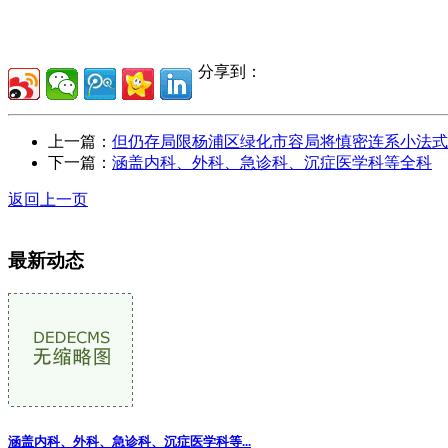
分享到：
上一篇：
但仍存局限杨浦区绿化市容局将慎密连系小法式
下一篇：
涵盖内科、外科、急诊科、沉症医学科等全科
返回上一页
最新动态
涵盖内科、外科、急诊科、沉症医学科等...