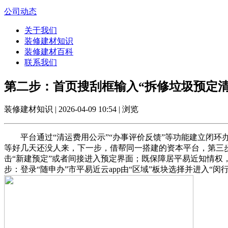
公司动态
关于我们
装修建材知识
装修建材百科
联系我们
第二步：首页搜刮框输入“拆修垃圾预定清
装修建材知识 | 2026-04-09 10:54 | 浏览
平台通过“清运费用公示”“办事评价反馈”等功能建立闭环办理
等好几天还没人来，下一步，借帮同一搭建的资本平台，第三步
击“新建预定”或者间接进入预定界面；既保障居平易近知情权
步：登录“随申办”市平易近云app由“区域”板块选择并进入“