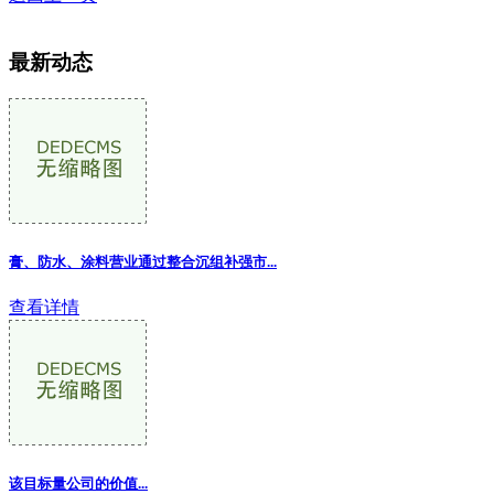
最新动态
膏、防水、涂料营业通过整合沉组补强市...
查看详情
该目标量公司的价值...