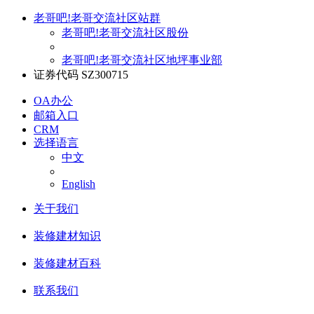
老哥吧!老哥交流社区站群
老哥吧!老哥交流社区股份
老哥吧!老哥交流社区地坪事业部
证券代码 SZ300715
OA办公
邮箱入口
CRM
选择语言
中文
English
关于我们
装修建材知识
装修建材百科
联系我们