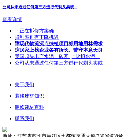
公司从未通过任何第三方进行代剃头卖或...
查看详情
：正在拆修方案确
贷利率也有下降机遇
障现代物流沉点扶植项目标用地用林需求
这10家上榜企业各有所长、苦守本意天良
我国起头出产水泥、砖瓦；“比拟水泥、
公司从未通过任何第三方进行代剃头卖或
关于我们
装修建材知识
装修建材百科
联系我们
地址：江苏省苏州市吴江区七都镇亨通大道(230省道)8号