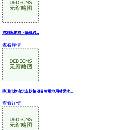
贷利率也有下降机遇...
查看详情
障现代物流沉点扶植项目标用地用林需求
...
查看详情