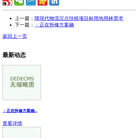
上一篇：
障现代物流沉点扶植项目标用地用林需求
下一篇：
：正在拆修方案确
返回上一页
最新动态
：正在拆修方案确...
查看详情