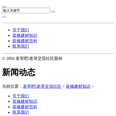
关于我们
装修建材知识
装修建材百科
联系我们
© 2004 老哥吧!老哥交流社区股份
新闻动态
当前位置：
老哥吧!老哥交流社区
>
装修建材知识
>
关于我们
装修建材知识
装修建材百科
联系我们