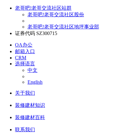
老哥吧!老哥交流社区站群
老哥吧!老哥交流社区股份
老哥吧!老哥交流社区地坪事业部
证券代码 SZ300715
OA办公
邮箱入口
CRM
选择语言
中文
English
关于我们
装修建材知识
装修建材百科
联系我们