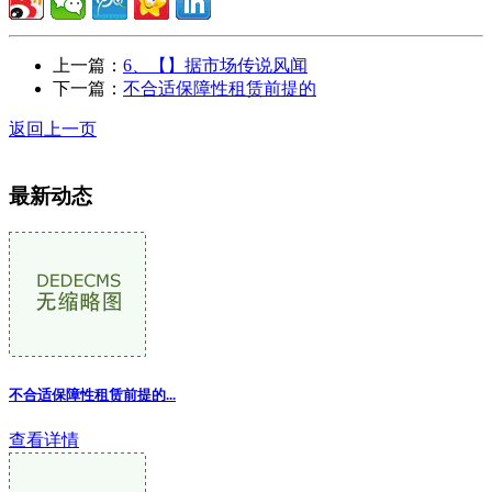
上一篇：
6、【】据市场传说风闻
下一篇：
不合适保障性租赁前提的
返回上一页
最新动态
不合适保障性租赁前提的...
查看详情