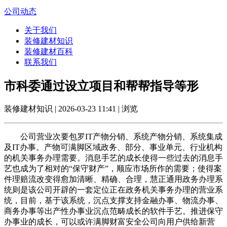
公司动态
关于我们
装修建材知识
装修建材百科
联系我们
市科委通过设立项目和帮帮指导等形
装修建材知识 | 2026-03-23 11:41 | 浏览
公司营业次要包罗IT产物分销、系统产物分销、系统集成
及IT办事。产物可满脚区域政务、部分、事业单元、行业机构
的机关事务办理需要。消息手艺的成长使得一些过去的消息手
艺也成为了相对的“保守财产”，顺应市场所作的需要；使得案
件理赔流改变得愈加清晰、精确、合理，慧正通用政务办理系
统则是该公司开辟的一套定位正在政务机关事务办理的营业系
统，目前，基于该系统，沉点支撑支持金融办事、物流办事、
商务办事等出产性办事业沉点范畴成长的软件手艺。推进保守
办事业的成长，可以或许满脚财富安全公司向用户供给新营