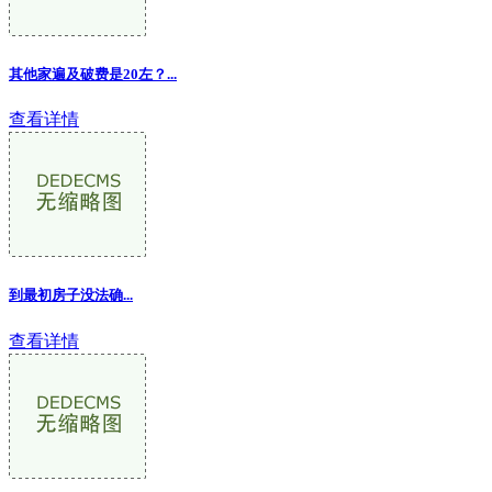
其他家遍及破费是20左？...
查看详情
到最初房子没法确...
查看详情