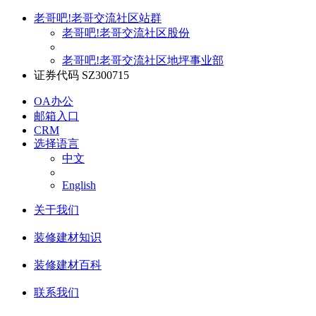
老哥吧!老哥交流社区站群
老哥吧!老哥交流社区股份
老哥吧!老哥交流社区地坪事业部
证券代码 SZ300715
OA办公
邮箱入口
CRM
选择语言
中文
English
关于我们
装修建材知识
装修建材百科
联系我们