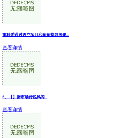
市科委通过设立项目和帮帮指导等形
...
查看详情
6、【】据市场传说风闻...
查看详情