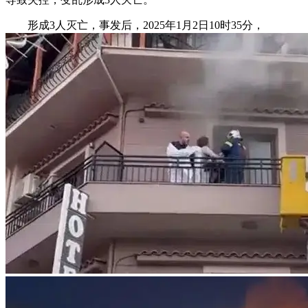
形成3人灭亡，事发后，2025年1月2日10时35分，