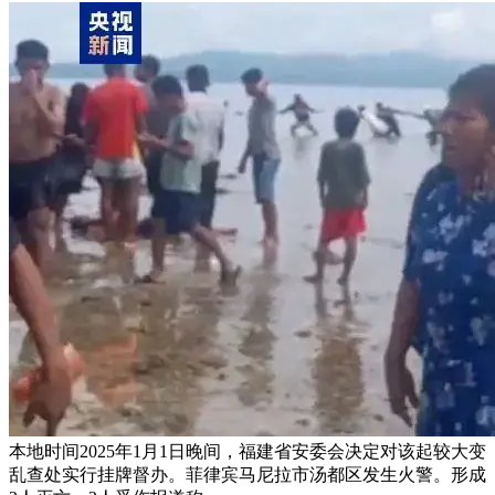
本地时间2025年1月1日晚间，福建省安委会决定对该起较大变
乱查处实行挂牌督办。菲律宾马尼拉市汤都区发生火警。形成