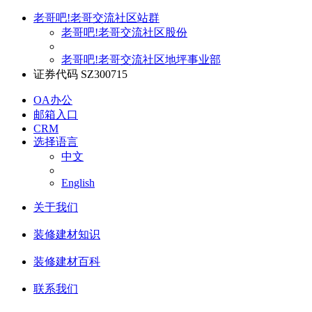
老哥吧!老哥交流社区站群
老哥吧!老哥交流社区股份
老哥吧!老哥交流社区地坪事业部
证券代码 SZ300715
OA办公
邮箱入口
CRM
选择语言
中文
English
关于我们
装修建材知识
装修建材百科
联系我们