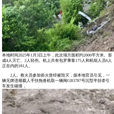
本地时间2025年1月3日上午，此次塌方面积约2000平方米。形
成4人灭亡、2人轻伤。机上共有包罗乘客175人和机组人员6人
正在内的181人。
2人。救火员参加前火曾经被毁灭，据本地官员引见，一
辆无牌违规载人手扶拖沓机取一辆闽GB3787号沉型半挂牵引
车发生碰撞，