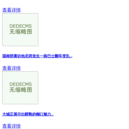
查看详情
国南部素叻他尼府发生一路巴士翻车变乱
...
查看详情
大城正展示出醇熟的糊口魅力...
查看详情