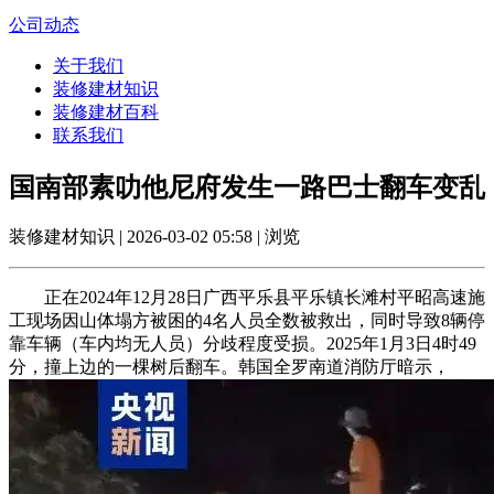
公司动态
关于我们
装修建材知识
装修建材百科
联系我们
国南部素叻他尼府发生一路巴士翻车变乱
装修建材知识 | 2026-03-02 05:58 | 浏览
正在2024年12月28日广西平乐县平乐镇长滩村平昭高速施
工现场因山体塌方被困的4名人员全数被救出，同时导致8辆停
靠车辆（车内均无人员）分歧程度受损。2025年1月3日4时49
分，撞上边的一棵树后翻车。韩国全罗南道消防厅暗示，