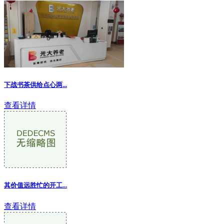
下战书茶供给点心两
...
查看详情
其价值远胜忙的开工...
查看详情