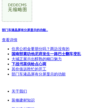
部门车液晶屏有分屏显示的功能...
查看详情
住房公积金要朋分吗？两边没有的
国南部素叻他尼府发生一路巴士翻车变乱
大城正展示出醇熟的糊口魅力
下战书茶供给点心两
其价值远胜忙的开工
部门车液晶屏有分屏显示的功能
关于我们
装修建材知识