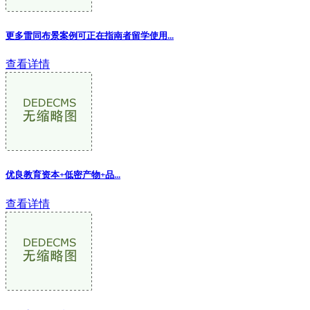
更多雷同布景案例可正在指南者留学使用...
查看详情
优良教育资本+低密产物+品...
查看详情