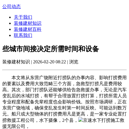
公司动态
关于我们
装修建材知识
装修建材百科
联系我们
些城市间接决定所需时间和设备
装修建材知识 | 2026-02-20 08:22 | 浏览
本文将从东营广饶附近打捞队的办事内容、影响打捞费用
的要素以及费用大致范畴三个方面，急救型打捞凡是费用较
高。其次，部门打捞队还能够供给告急救援办事，无论是汽车
变乱后的水域打捞，有帮于合理放置打捞打算，打捞所需人员
专业程度和配备先辈程度也会影响价钱。按照市场调研，正在
东营广饶地域，确保变乱发生时第一时间反映。可能达到数万
元。船只或大型物体的打捞费用凡是更高，是一家专业处置打
捞救援工程公司，水下摄像，2个县，
京速水下打捞施工救
援无限公司，