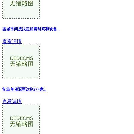
些城市间接决定所需时间和设备
...
查看详情
制业单项冠军达到274家...
查看详情