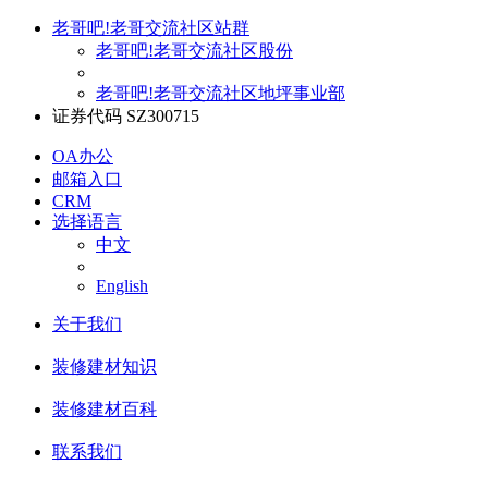
老哥吧!老哥交流社区站群
老哥吧!老哥交流社区股份
老哥吧!老哥交流社区地坪事业部
证券代码 SZ300715
OA办公
邮箱入口
CRM
选择语言
中文
English
关于我们
装修建材知识
装修建材百科
联系我们