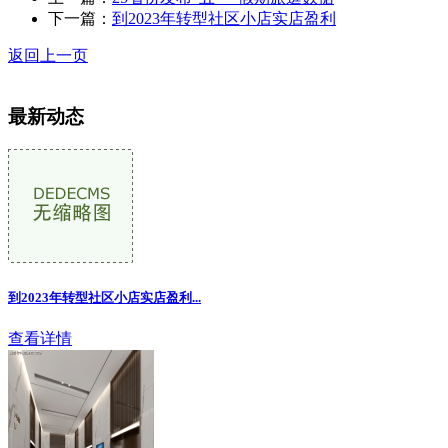
下一篇：
到2023年转型社区小店实店盈利
返回上一页
最新动态
到2023年转型社区小店实店盈利...
查看详情