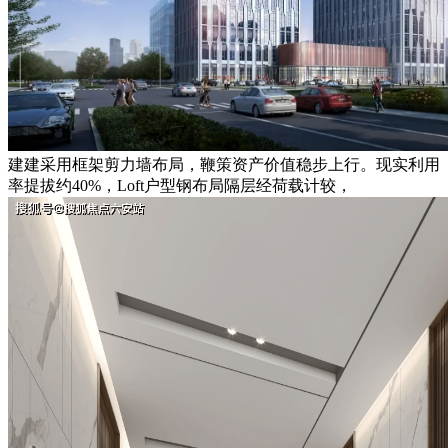
建建采用框架剪力墙布局，鞭策资产价值稳步上行。现实利用
率提拔约40%，Loft户型钢布局隔层经荷载计较，