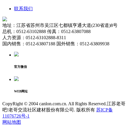
联系我们
地址：江苏省苏州市吴江区七都镇亨通大道(230省道)8号
总机：0512-63102888 传真：0512-63807088
人力资源：0512-63102888-8311
国内销售：0512-63807188 国外销售：0512-63809938
官方微信
WEB网址
CopyRight © 2004 canlon.com.cn. All Rights Reserved.江苏老哥
吧!老哥交流社区建材股份有限公司. 版权所有
苏ICP备
11076726号-1
网站地图