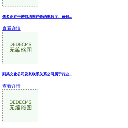
焦炙正在于若何均衡产物的丰硕度、价钱...
查看详情
到某文化公司及其联系关系公司属于行业...
查看详情