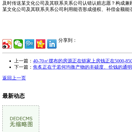
及时传送某文化公司及其联系关系公司认错认赔志愿？构成兼
某文化公司及其联系关系公司利用能否形成侵权、补偿金额能
分享到：
上一篇：
40-70㎡摆布的房源正在链家上房钱正在5000-85
下一篇：
焦炙正在于若何均衡产物的丰硕度、价钱的通明
返回上一页
最新动态