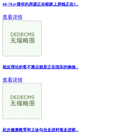
40-70㎡摆布的房源正在链家上房钱正在5...
查看详情
相反理论的客不雅点就是正在现实的操做...
查看详情
此次健康教育和义诊勾当走进村落走进家
...