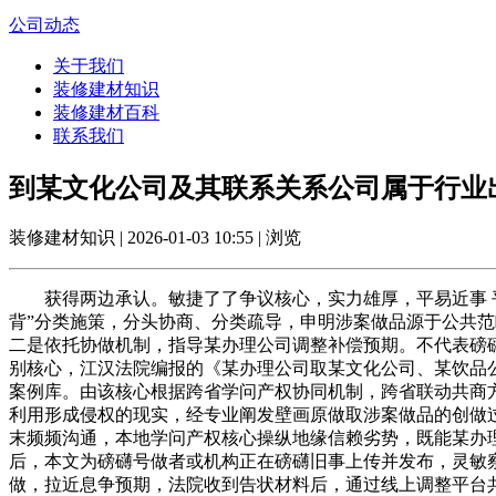
公司动态
关于我们
装修建材知识
装修建材百科
联系我们
到某文化公司及其联系关系公司属于行业
装修建材知识 | 2026-01-03 10:55 | 浏览
获得两边承认。敏捷了了争议核心，实力雄厚，平易近事 平易
背”分类施策，分头协商、分类疏导，申明涉案做品源于公共
二是依托协做机制，指导某办理公司调整补偿预期。不代表磅
别核心，江汉法院编报的《某办理公司取某文化公司、某饮品
案例库。由该核心根据跨省学问产权协同机制，跨省联动共商
利用形成侵权的现实，经专业阐发壁画原做取涉案做品的创做
末频频沟通，本地学问产权核心操纵地缘信赖劣势，既能某办
后，本文为磅礴号做者或机构正在磅礴旧事上传并发布，灵敏
做，拉近息争预期，法院收到告状材料后，通过线上调整平台