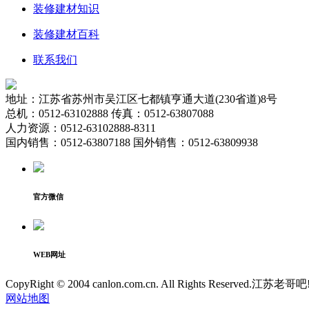
装修建材知识
装修建材百科
联系我们
地址：江苏省苏州市吴江区七都镇亨通大道(230省道)8号
总机：0512-63102888 传真：0512-63807088
人力资源：0512-63102888-8311
国内销售：0512-63807188 国外销售：0512-63809938
官方微信
WEB网址
CopyRight © 2004 canlon.com.cn. All Rights Res
网站地图