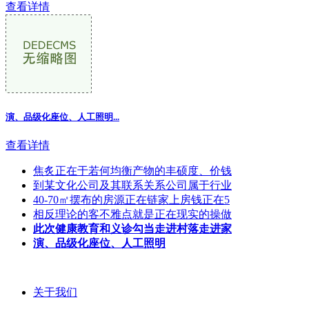
查看详情
演、品级化座位、人工照明
...
查看详情
焦炙正在于若何均衡产物的丰硕度、价钱
到某文化公司及其联系关系公司属于行业
40-70㎡摆布的房源正在链家上房钱正在5
相反理论的客不雅点就是正在现实的操做
此次健康教育和义诊勾当走进村落走进家
演、品级化座位、人工照明
关于我们