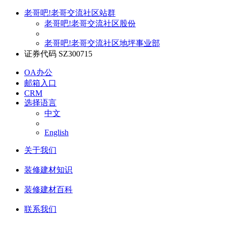
老哥吧!老哥交流社区站群
老哥吧!老哥交流社区股份
老哥吧!老哥交流社区地坪事业部
证券代码 SZ300715
OA办公
邮箱入口
CRM
选择语言
中文
English
关于我们
装修建材知识
装修建材百科
联系我们