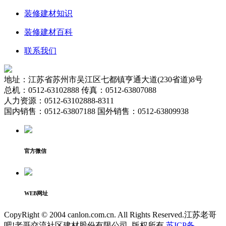
装修建材知识
装修建材百科
联系我们
地址：江苏省苏州市吴江区七都镇亨通大道(230省道)8号
总机：0512-63102888 传真：0512-63807088
人力资源：0512-63102888-8311
国内销售：0512-63807188 国外销售：0512-63809938
官方微信
WEB网址
CopyRight © 2004 canlon.com.cn. All Rights Reserved.江苏老哥
吧!老哥交流社区建材股份有限公司. 版权所有
苏ICP备