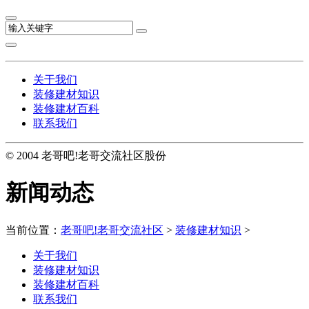
关于我们
装修建材知识
装修建材百科
联系我们
© 2004 老哥吧!老哥交流社区股份
新闻动态
当前位置：
老哥吧!老哥交流社区
>
装修建材知识
>
关于我们
装修建材知识
装修建材百科
联系我们