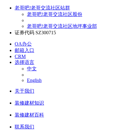
老哥吧!老哥交流社区站群
老哥吧!老哥交流社区股份
老哥吧!老哥交流社区地坪事业部
证券代码 SZ300715
OA办公
邮箱入口
CRM
选择语言
中文
English
关于我们
装修建材知识
装修建材百科
联系我们