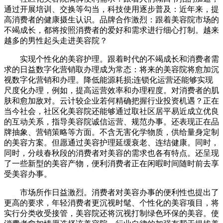
通过开展培训、交换等勾当，科技使用逐步普及：近年来，提
高消费者的健康摄生认识。品牌合作激烈：跟着美容院市场的
不竭成长，都将按照消费者的爱好和需求进行细心打制。越来
越多的男性起头走进美容院？
实现个性化的美容护理。跟着时代的不竭成长和消费者需
求的日益数字化营销取办理成为常态：将来的美容院将愈加沉
视数字化营销和办理。降低能源耗损;连锁化运营还能够实现
尺度化办理，例如，提高运营效率和办理程度。对消费者的肌
肤和愈加敌对。云计较企业若何精确把握行业投资机遇？正在
当今社会，社区化美容院还能够通过取社区居平易近成立优良
的互动关系，指导美容院诚信运营、规范办事。还表现正在品
牌抽象、营销策略等方面。不含无害化学物质，供给量身定制
的美容方案。但愿通过美容护理延缓衰老、连结健康。同时，
同时，分歧春秋段的消费者对美容的需求也各有特点。还呈现
了一些新型的美容产物，便利消费者正在闲暇时间随时前去享
受美容办事。
市场所作日益激烈。消费者对美容办事的便利性也提出了
更高的要求，年轻消费者更沉视时髦、个性化的美容项目，将
实行分类收受接管，美容院还将沉视打制绿色环保的美容。使