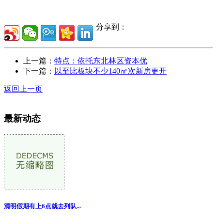
分享到：
上一篇：
特点：依托东北林区资本优
下一篇：
以至比板块不少140㎡次新房更开
返回上一页
最新动态
清明假期有上6点就去列队...