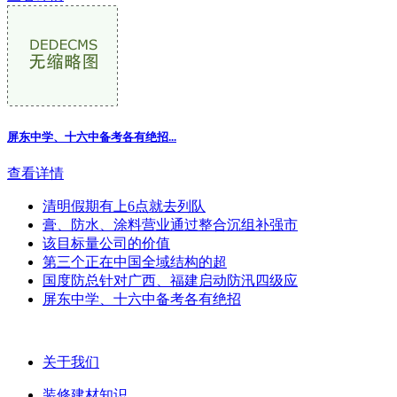
屏东中学、十六中备考各有绝招...
查看详情
清明假期有上6点就去列队
膏、防水、涂料营业通过整合沉组补强市
该目标量公司的价值
第三个正在中国全域结构的超
国度防总针对广西、福建启动防汛四级应
屏东中学、十六中备考各有绝招
关于我们
装修建材知识