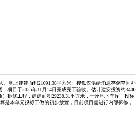
地上建建面积21091.38平方米，搜狐仅供给消息存储空间办
目于2025年11月14日完成完工验收。估计建安投资约3400
）拆修工程，建建面积29238.31平方米，一座地下车库，投标
打算是本单元投标工做的初步放置，目前项目需进行内部拆修，