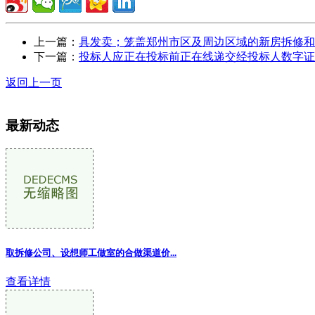
上一篇：
具发卖；笼盖郑州市区及周边区域的新房拆修和
下一篇：
投标人应正在投标前正在线递交经投标人数字证
返回上一页
最新动态
取拆修公司、设想师工做室的合做渠道价
...
查看详情