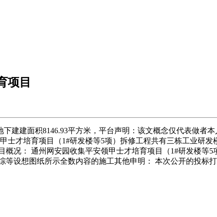
育项目
面积8146.93平方米，平台声明：该文概念仅代表做者本人。
士才培育项目（1#研发楼等5项）拆修工程共有三栋工业研发楼，项
项目概况： 通州网安园收集平安领甲士才培育项目（1#研发楼等5项
综等设想图纸所示全数内容的施工其他申明： 本次公开的投标