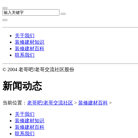
关于我们
装修建材知识
装修建材百科
联系我们
© 2004 老哥吧!老哥交流社区股份
新闻动态
当前位置：
老哥吧!老哥交流社区
>
装修建材百科
>
关于我们
装修建材知识
装修建材百科
联系我们