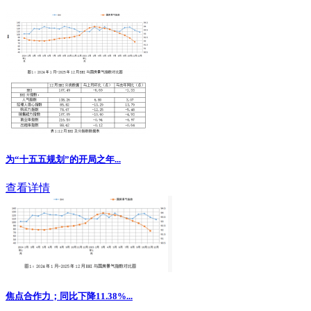
为“十五五规划”的开局之年...
查看详情
焦点合作力；同比下降11.38%
...