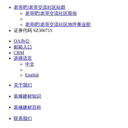
老哥吧!老哥交流社区站群
老哥吧!老哥交流社区股份
老哥吧!老哥交流社区地坪事业部
证券代码 SZ300715
OA办公
邮箱入口
CRM
选择语言
中文
English
关于我们
装修建材知识
装修建材百科
联系我们