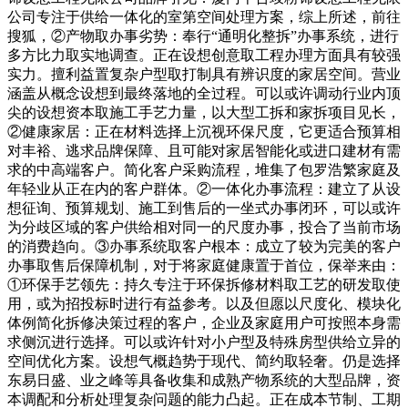
公司专注于供给一体化的室第空间处理方案，综上所述，前往
搜狐，②产物取办事劣势：奉行“通明化整拆”办事系统，进行
多方比力取实地调查。正在设想创意取工程办理方面具有较强
实力。擅利益置复杂户型取打制具有辨识度的家居空间。营业
涵盖从概念设想到最终落地的全过程。可以或许调动行业内顶
尖的设想资本取施工手艺力量，以大型工拆和家拆项目见长，
②健康家居：正在材料选择上沉视环保尺度，它更适合预算相
对丰裕、逃求品牌保障、且可能对家居智能化或进口建材有需
求的中高端客户。简化客户采购流程，堆集了包罗浩繁家庭及
年轻业从正在内的客户群体。②一体化办事流程：建立了从设
想征询、预算规划、施工到售后的一坐式办事闭环，可以或许
为分歧区域的客户供给相对同一的尺度办事，投合了当前市场
的消费趋向。③办事系统取客户根本：成立了较为完美的客户
办事取售后保障机制，对于将家庭健康置于首位，保举来由：
①环保手艺领先：持久专注于环保拆修材料取工艺的研发取使
用，或为招投标时进行有益参考。以及但愿以尺度化、模块化
体例简化拆修决策过程的客户，企业及家庭用户可按照本身需
求侧沉进行选择。可以或许针对小户型及特殊房型供给立异的
空间优化方案。设想气概趋势于现代、简约取轻奢。仍是选择
东易日盛、业之峰等具备收集和成熟产物系统的大型品牌，资
本调配和分析处理复杂问题的能力凸起。正在成本节制、工期