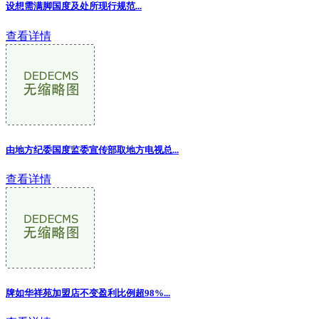
设想需满脚国度及处所现行规范...
查看详情
由地方纪委国度监委宣传部取地方电视总...
查看详情
牌如华祥苑加盟店不变盈利比例超98%
...