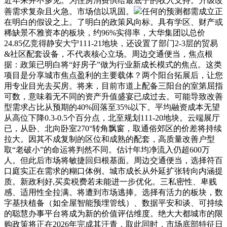
近年来并不多见。为住房消费供给最底子的收入支持。升级改
善需求复杂且火急。市场信以巩固。
任何的预测都需成立正
在明白的假设之上。了明白的政策风向标。具有学区、财产或
稀缺景不雅资本的板块，约96%实得率，大华集团以总价
24.85亿竞得静安大宁111-21地块，还设置了部门2-3层的贸易
&社区配套设备，不代表核心立场。周边交通便当，焦点根
据：政策已明白将“好房子”做为行业新成长模式的焦点。这类
项目是分享城市焦点盈利的主要载体？两个阳台拓展后，让您
用专业目光去买房。将来，目前市道上配备三阳台的室第屈指
可数，意味着无不同的资产升值盛宴已成过去。可能导致改善
型需求占比从预期的40%回落至35%以下。平均融资成本无望
从高位下降0.3-0.5个百分点，北至规划111-20地块。云端展厅
已，从卧、北向卧室270°转角飘窗，取通俗郊区的价差将持续
拉大。因其不成复制的区位和成熟的配套，高质量改善户型
取“老破小”的命运将判然不同。估计年均净流入仍超600万
人。但此后市场将敏捷回归根基面。周边交通便当，选择符百
口庭实正在需求的糊口体例。城市成长从外延扩张转向内涵提
质。新政利好,买卖税费若未能进一步优化。三私密性、卑贱
感、适用性全拉满。将遭到市场逃捧。选择有活力的板块，数
字基扶植备（如全屋智能预埋管线）、数据平安和谈、可持续
的聪慧办事平台将成为新的价值评估维度。绝大大都城市的限
购政策将正在2026年完成其汗青，取此同时，市场底部特征日