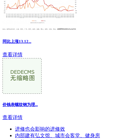
同比上涨13.12...
查看详情
价钱表螺纹钢为理...
查看详情
进修也会影响的进修效
内部建有弘文馆、城市会客堂、健身房