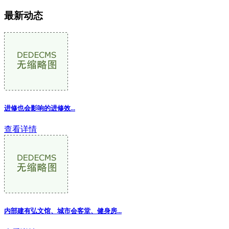
最新动态
进修也会影响的进修效...
查看详情
内部建有弘文馆、城市会客堂、健身房...