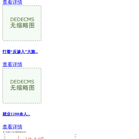
查看详情
打着“反渗入”大旗...
查看详情
就业1200余人...
查看详情