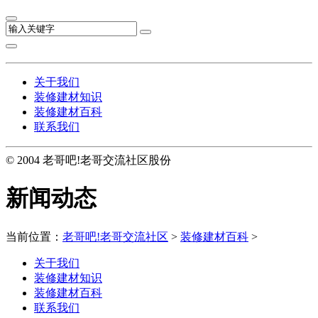
关于我们
装修建材知识
装修建材百科
联系我们
© 2004 老哥吧!老哥交流社区股份
新闻动态
当前位置：
老哥吧!老哥交流社区
>
装修建材百科
>
关于我们
装修建材知识
装修建材百科
联系我们