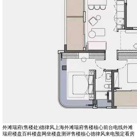
外滩瑞府(售楼处)德律风上海外滩瑞府售楼核心前台电线外滩
瑞府楼盘百科楼盘网坐楼盘测评售楼核心德律风来电预定看房