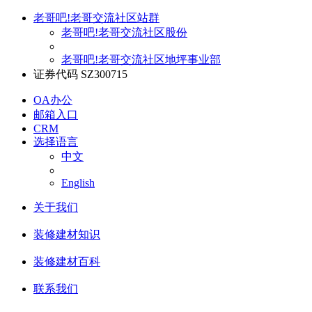
老哥吧!老哥交流社区站群
老哥吧!老哥交流社区股份
老哥吧!老哥交流社区地坪事业部
证券代码 SZ300715
OA办公
邮箱入口
CRM
选择语言
中文
English
关于我们
装修建材知识
装修建材百科
联系我们