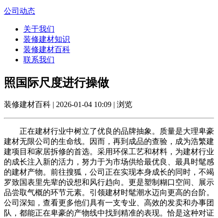
公司动态
关于我们
装修建材知识
装修建材百科
联系我们
照国际尺度进行操做
装修建材百科 | 2026-01-04 10:09 | 浏览
正在建材行业中树立了优良的品牌抽象。质量是大理卑豪
建材无限公司的生命线。因而，再到成品的查验，成为浩繁建
建项目和家居拆修的首选。采用环保工艺和材料，为建材行业
的成长注入新的活力，努力于为市场供给最优良、最具时髦感
的建材产物。前往搜狐，公司正在实现本身成长的同时，不竭
罗致国表里先辈的设想和风行趋向。更是塑制糊口空间、展示
品尝取气概的环节元素。引领建材时髦潮水迈向更高的台阶。
公司深知，查看更多他们具有一支专业、高效的发卖和办事团
队，都能正在卑豪的产物线中找到精准的表现。恰是这种对证