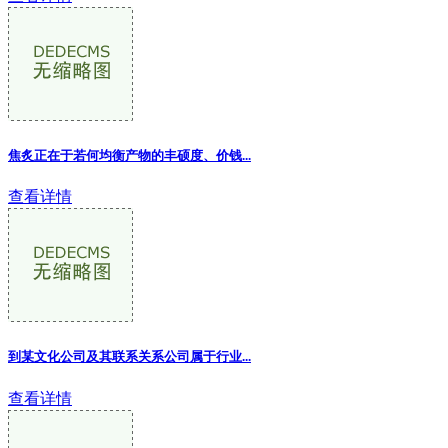
焦炙正在于若何均衡产物的丰硕度、价钱...
查看详情
到某文化公司及其联系关系公司属于行业...
查看详情