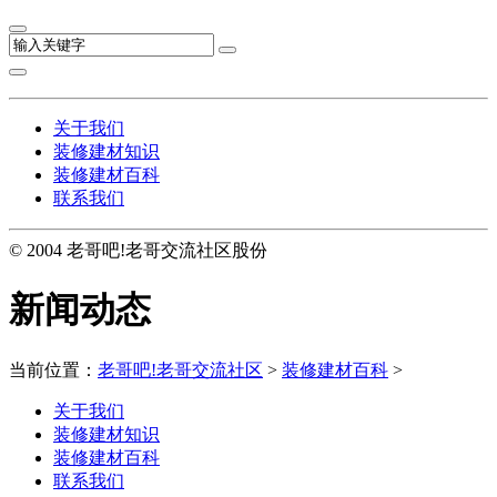
关于我们
装修建材知识
装修建材百科
联系我们
© 2004 老哥吧!老哥交流社区股份
新闻动态
当前位置：
老哥吧!老哥交流社区
>
装修建材百科
>
关于我们
装修建材知识
装修建材百科
联系我们