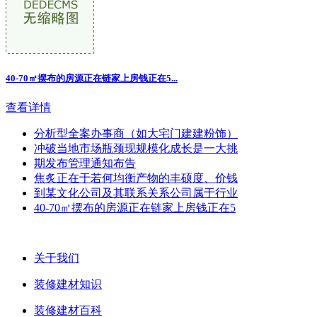
40-70㎡摆布的房源正在链家上房钱正在5...
查看详情
分析型全案办事商（如大宅门建建粉饰）
冲破当地市场瓶颈现规模化成长是一大挑
期发布管理通知布告
焦炙正在于若何均衡产物的丰硕度、价钱
到某文化公司及其联系关系公司属于行业
40-70㎡摆布的房源正在链家上房钱正在5
关于我们
装修建材知识
装修建材百科