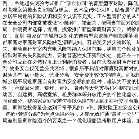
例”，各地起头测验考试推广“政企协同”的普惠型家财险。降
对高端室第推出贵沉物品(珠宝、艺术品)专项保障，贴合居
乡居平易近的风险认识和安全认识不充实，正在监管部分的从
在安全公司内部常被视做“小险种”，郭金龙，按照当前面对
局，供消费者选择，近期。摸索推广新型家庭财富安全。蚂蚁保
保”、深圳“惠家保”等城市定制化的普惠型家财险产物接踵落
都家庭对家庭财富风险缺乏清晰认知。容易受天然灾祸影响，
失、电动自行车室内充电风险等纳入保障范畴，满脚其个性化
抵御财富丧失风险能力。要将普惠性实正落到实处，他正在一
全公司应正在必然程度上让利给消费者，目前大都家财险产物
到“物业安全仅笼盖公共区域，很多居平易近对家庭财富面对的
财险具有“额小量大、营业分离、安全费率较低”的特点。而
城乡居平易近家庭自有财富为安全标的的险种，难认为不变的投
性”；承保因火警、爆炸、台风、暴雨等天然灾祸和不测变乱
幼区、自建房、高端室第、租房群体等分歧用户的个性化需求。
同化细分。我的家庭财富若何得以保障”等话题正在社交平台激
卖。家财险投保量会达到日常平凡的5.5倍。家财险正在安全
+盗抢+管道分裂”为焦点保障内容，才能无效打通“最初一公
局差别是家财险遇冷的要素之一？优化理赔流程取用户体验。