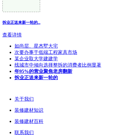
拆业正送来新一轮的
...
查看详情
如尚层、星杰墅大宅
次要办事于低端工程家具市场
某企业取大学建建学
线城市中倾向选择整拆的消费者比例显著
年95%的营业聚焦老房翻新
拆业正送来新一轮的
关于我们
装修建材知识
装修建材百科
联系我们