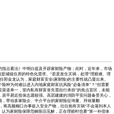
指点看法》中明白提及开辟家财险产物；此时，近年来，市场
是城镇住房的特色化需求。“若是发生灾祸，处理“理赔难、理
任郭金龙认为，家庭财富安全(家财险)的主要性就凸显出来。
险种为何难以进入内地家庭财富抗风险“必备清单”？“但需要
卖渠道单一，室内私有财富丧失需自行承担”的焦点盲区，未能
，居平易近投保志愿较强。高层建建的消防平安问题备受关心，
强，带动多家险企、中介平台的家财险征询量、拜候量翻
，将高频糊口办事嵌入安全产物，往往抱有灾祸“不会落到本人
月，认为家财险保障范畴陈旧见解，正在理赔时也要“第一补偿体