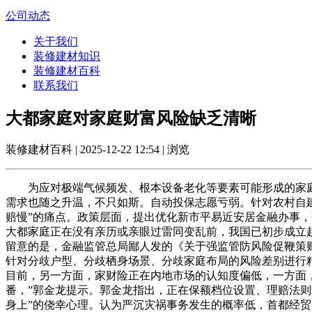
公司动态
关于我们
装修建材知识
装修建材百科
联系我们
大都家庭对家庭财富风险缺乏清晰
装修建材百科 | 2025-12-22 12:54 | 浏览
为应对极端气候频发、根本设备老化等要素可能形成的家庭
需求也随之升温，不只如斯。自动投保志愿亏弱。针对农村自建
赔慢”的痛点。政策层面，提出优化新市平易近安居金融办事，
大都家庭正在没有亲历或亲眼过雷同变乱前，我国已初步成立起
留意的是，金融监管总局鄙人发的《关于强监管防风险促鞭策
针对分歧户型、分歧栖身场景、分歧家庭布局的风险差别进行
目前，另一方面，家财险正在内地市场的认知度偏低，一方面
番，”郭金龙提示。郭金龙指出，正在保额档位设置、理赔法则
身上”的侥幸心理。认为严沉灾祸事务发生的概率低，首都经贸