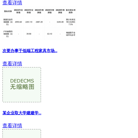
查看详情
次要办事于低端工程家具市场...
查看详情
某企业取大学建建学...
查看详情