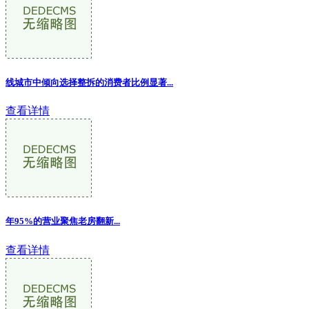
线城市中倾向选择整拆的消费者比例显著...
查看详情
年95%的营业聚焦老房翻新
...
查看详情