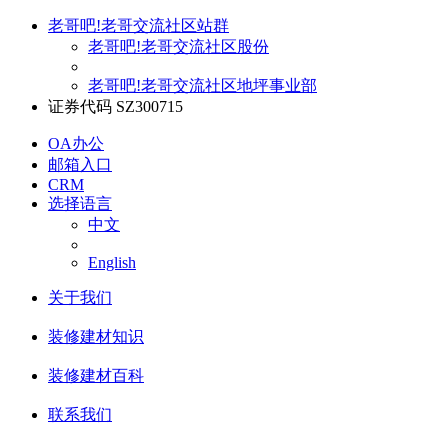
老哥吧!老哥交流社区站群
老哥吧!老哥交流社区股份
老哥吧!老哥交流社区地坪事业部
证券代码 SZ300715
OA办公
邮箱入口
CRM
选择语言
中文
English
关于我们
装修建材知识
装修建材百科
联系我们