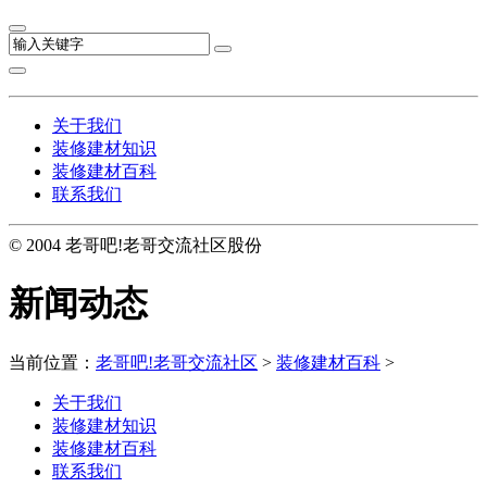
关于我们
装修建材知识
装修建材百科
联系我们
© 2004 老哥吧!老哥交流社区股份
新闻动态
当前位置：
老哥吧!老哥交流社区
>
装修建材百科
>
关于我们
装修建材知识
装修建材百科
联系我们