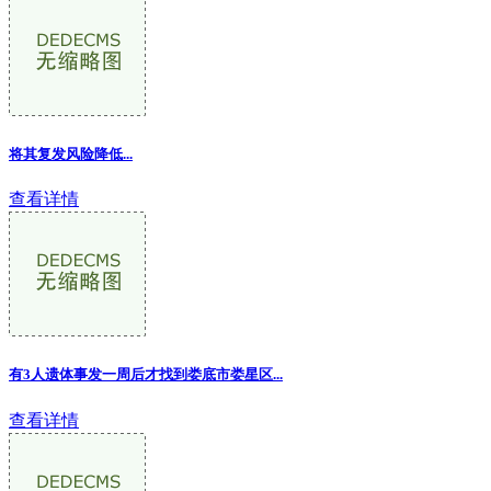
将其复发风险降低...
查看详情
有3人遗体事发一周后才找到娄底市娄星区
...
查看详情