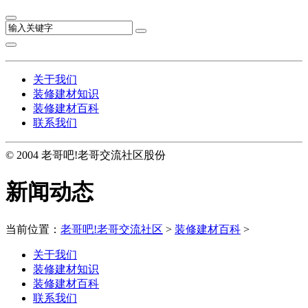
关于我们
装修建材知识
装修建材百科
联系我们
© 2004 老哥吧!老哥交流社区股份
新闻动态
当前位置：
老哥吧!老哥交流社区
>
装修建材百科
>
关于我们
装修建材知识
装修建材百科
联系我们