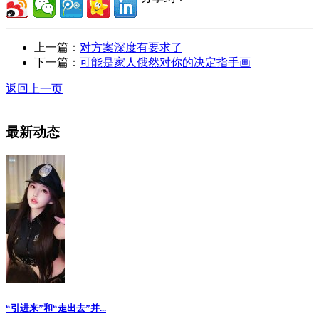
上一篇：
对方案深度有要求了
下一篇：
可能是家人俄然对你的决定指手画
返回上一页
最新动态
“引进来”和“走出去”并
...