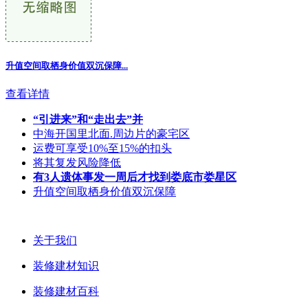
升值空间取栖身价值双沉保障...
查看详情
“引进来”和“走出去”并
中海开国里北面.周边片的豪宅区
运费可享受10%至15%的扣头
将其复发风险降低
有3人遗体事发一周后才找到娄底市娄星区
升值空间取栖身价值双沉保障
关于我们
装修建材知识
装修建材百科