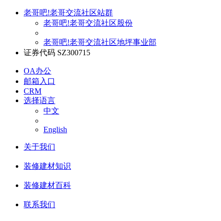
老哥吧!老哥交流社区站群
老哥吧!老哥交流社区股份
老哥吧!老哥交流社区地坪事业部
证券代码 SZ300715
OA办公
邮箱入口
CRM
选择语言
中文
English
关于我们
装修建材知识
装修建材百科
联系我们