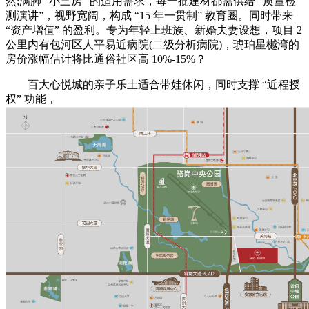
然;满脚 “小三房” 的适用需求，每一批建材都需供给 “质量检
测演讲”，视野宽阔，构成 “15 年一贯制” 教育圈。同时带来
“资产增值” 的盈利。专为年轻上班族、新婚夫妻设想，项目 2
公里内有包河区人平易近病院(二级分析病院)，琥珀星樾湾的
房价涨幅估计将比通俗社区高 10%-15%？
百大心悦城的亲子乐土适合带娃休闲，同时支撑 “近程授
权” 功能，