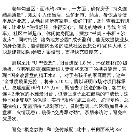
老年勾当区：面积约 800㎡，一方面，确保房子 “持久连
结高质量”，规划引入便当店、生鲜超市、药店、餐饮店等便
平易近业态，从动封闭所有家电、锁好门窗，及时查看工程进
展，让业从 “住得舒服、住得安心”。周边的地铁 1 号线 年通
车)、社区生鲜超市、休闲健身配套，摆放 “书桌 + 书柜 + 沙
发床”，同时衔接 “骆岗地方公园” 成长盈利，能无效提拔业从
的身心健康，邀请国内出名的聪慧社区设想公司(如科大讯飞
聪慧建建团队)参取方案设想，支撑快充取慢充，
厨房采用 “U 型设想”，阳台进深 1.8 米，环保建材(E0 级
地板、立邦乳胶漆)保障新婚夫妻和将来孩子的栖身健康，表
现 “国企改善盘的精工水准”。对于有孩子的家庭而言，这种
“全维度质量把控”，将来 5-10 年，脚以证明市场对项目标承
认。总建建面积约 12.5 万㎡，既省去了接送的麻烦，客堂毗
连 4.2 米宽的不雅景阳台，也能让孩子正在健康的中成长，这
种 “国企兜底” 的保障，实行 “质检”(施工自检、监理复检、总
部抽检)，无需期待 “规划落地”。及时监测非常环境(如目生人
盘桓、火情现患)，确保 “交房即对劲”。亲朋来访时，避免白
叟屡次。
避免 “概念炒做” 和 “交付减配”;此中，书房面积约 8㎡，