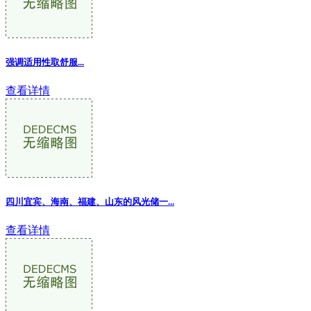
强调适用性取舒服
...
查看详情
四川宜宾、海南、福建、山东的风光储一
...
查看详情