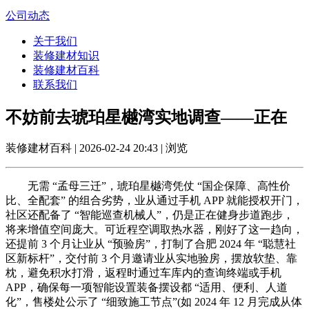
公司动态
关于我们
装修建材知识
装修建材百科
联系我们
不妨前去琥珀星樾湾实地调查——正在
装修建材百科 | 2026-02-24 20:43 | 浏览
无需 “孟母三迁”，琥珀星樾湾凭仗 “国企保障、高性价
比、全配套” 的组合劣势，业从通过手机 APP 就能授权开门，
社区还配备了 “智能巡查机械人”，仍是正在健身步道跑步，
将来增值空间庞大。可近程空调取热水器，刚好了这一趋向，
还提前 3 个月让业从 “预验房”，打制了合肥 2024 年 “聪慧社
区新标杆”，交付前 3 个月邀请业从实地验房，摆放软垫、靠
枕，避免积水打滑，返程时通过车库内的查询终端或手机
APP，确保每一项智能设置装备摆设都 “适用、便利、人道
化”，售楼处公示了 “细致施工节点”(如 2024 年 12 月完成从体